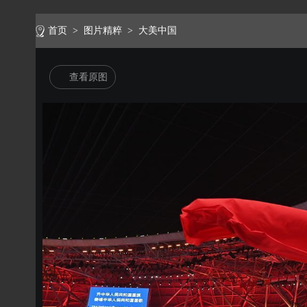
首页
>
图片精粹
>
大美中国
查看原图