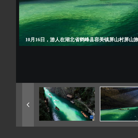
10月16日，游人在湖北省鹤峰县容美镇屏山村屏山