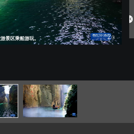
中国航空明星产...
网住夏日氛围 ...
2
/3
旅游景区乘船游玩。