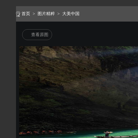
首页
>
图片精粹
>
大美中国
查看原图