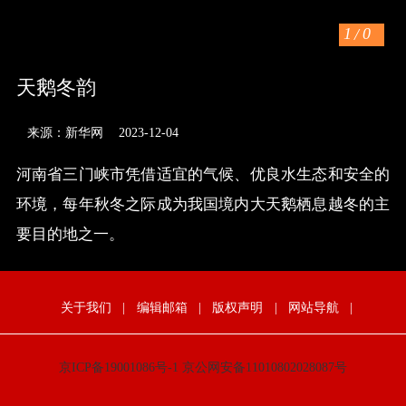
1
/
0
天鹅冬韵
来源：新华网
2023-12-04
河南省三门峡市凭借适宜的气候、优良水生态和安全的
环境，每年秋冬之际成为我国境内大天鹅栖息越冬的主
要目的地之一。
关于我们
|
编辑邮箱
|
版权声明
|
网站导航
|
京ICP备19001086号-1
京公网安备11010802028087号