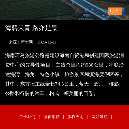
1
/
3
海碧天青 路亦是景
来源：新华网
2023-12-11
海南环岛旅游公路是建设海南自贸港和创建国际旅游消
费中心的先导性项目，主线总里程约988公里，串联沿
途海湾、海角、特色小镇、旅游景区和滨海度假区等，
其中，东方段主线全长74.3公里，蓝天、碧海、椰影、
公路和行驶的汽车，构成一幅美丽的画卷。
关于我们
|
编辑邮箱
|
版权声明
|
网站导航
|