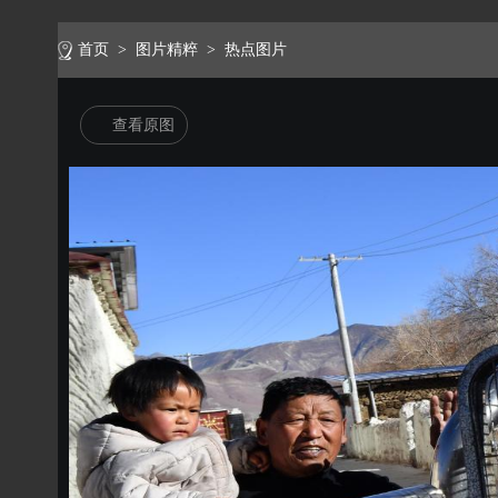
首页
>
图片精粹
>
热点图片
查看原图