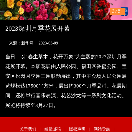
1
/
5
2023深圳月季花展开幕
来源：新华网
2023-03-09
当日，以“春生草木，花开万象”为主题的2023深圳月季
花展开幕。本届花展由人民公园、福田区香蜜公园、宝
安区松岗月季园三园联动展出，其中主会场人民公园展
览规模达17500平方米，展出约300个月季品种。花展期
间，还将举行音乐表演、花艺沙龙等一系列文化活动。
展览将持续至3月27日。
关于我们
|
编辑邮箱
|
版权声明
|
网站导航
|