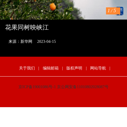
1
/
5
花果同树映峡江
来源：新华网
2023-04-15
关于我们
|
编辑邮箱
|
版权声明
|
网站导航
|
京ICP备19001086号-1
京公网安备11010802028087号