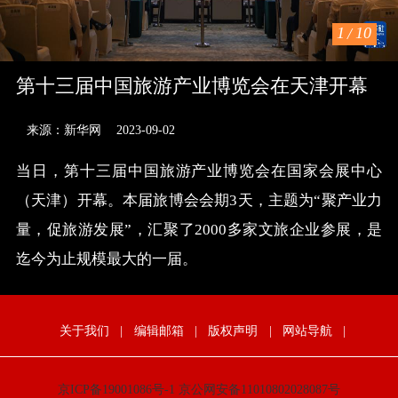
1
/
10
第十三届中国旅游产业博览会在天津开幕
来源：新华网
2023-09-02
当日，第十三届中国旅游产业博览会在国家会展中心
（天津）开幕。本届旅博会会期3天，主题为“聚产业力
量，促旅游发展”，汇聚了2000多家文旅企业参展，是
迄今为止规模最大的一届。
关于我们
|
编辑邮箱
|
版权声明
|
网站导航
|
京ICP备19001086号-1
京公网安备11010802028087号