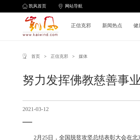
凯风首页
网站导航
正信克邪
新闻热点
健
首页
>
正信克邪
>
媒体
努力发挥佛教慈善事
2021-03-12
2月25日，全国脱贫攻坚总结表彰大会在