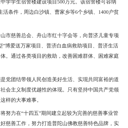
中学学生宿舍楼建设项目500万元。该宿舍楼可容纳
生活条件，周边白沙镇、曹家乡等6个乡镇、1400户贫
舟山市慈善总会、舟山市红十字会等，向普济儿童专项
型”博爱送万家项目、普济白血病救助项目、普济生活
群体。通过各类项目的救助，改善困难群体、困难家庭
利是党团结带领人民创造美好生活、实现共同富裕的道
国社会主义制度优越性的体现。只有坚持中国共产党领
坚这样的大事难事。
将努力在“十四五”期间建立起较为完善的慈善事业管
做好慈善工作，努力打造普陀山佛教慈善特色品牌，实