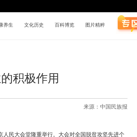
康养生
文化历史
百科博览
图片精粹
业的积极作用
来源：中国民族报
北京人民大会堂隆重举行。大会对全国脱贫攻坚先进个