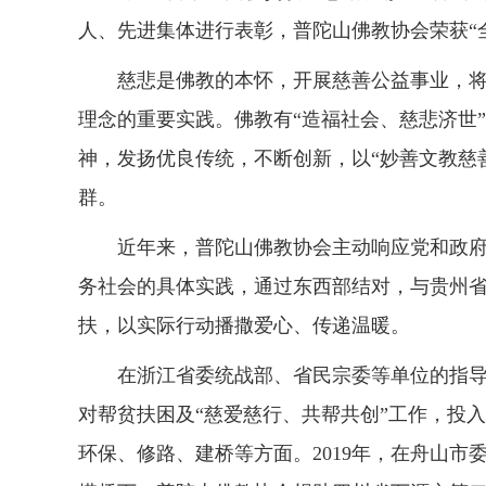
人、先进集体进行表彰，普陀山佛教协会荣获“
慈悲是佛教的本怀，开展慈善公益事业，
理念的重要实践。佛教有“造福社会、慈悲济世
神，发扬优良传统，不断创新，以“妙善文教慈
群。
近年来，普陀山佛教协会主动响应党和政
务社会的具体实践，通过东西部结对，与贵州
扶，以实际行动播撒爱心、传递温暖。
在浙江省委统战部、省民宗委等单位的指
对帮贫扶困及“慈爱慈行、共帮共创”工作，投入
环保、修路、建桥等方面。2019年，在舟山