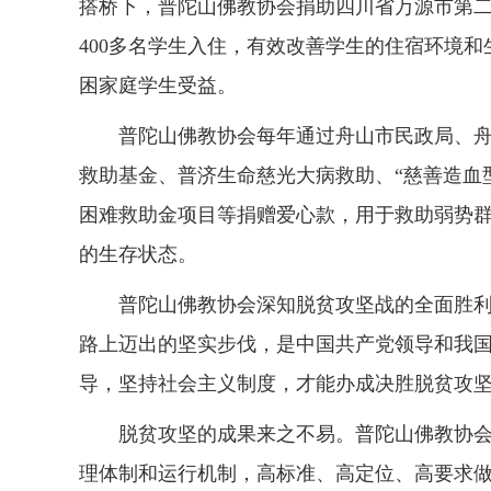
搭桥下，普陀山佛教协会捐助四川省万源市第二
400多名学生入住，有效改善学生的住宿环境和
困家庭学生受益。
普陀山佛教协会每年通过舟山市民政局、
救助基金、普济生命慈光大病救助、“慈善造血
困难救助金项目等捐赠爱心款，用于救助弱势
的生存状态。
普陀山佛教协会深知脱贫攻坚战的全面胜
路上迈出的坚实步伐，是中国共产党领导和我
导，坚持社会主义制度，才能办成决胜脱贫攻
脱贫攻坚的成果来之不易。普陀山佛教协会
理体制和运行机制，高标准、高定位、高要求