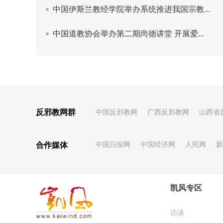
反邪教网群
中国反邪教网
广西反邪教网
山西省
合作媒体
中国日报网
中国经济网
人民网
新
凯风专区
访谈