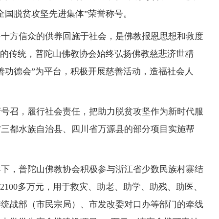
全国脱贫攻坚先进集体”荣誉称号。
将十方信众的供养回施于社会，是佛教报恩思想和救度
”的传统，普陀山佛教协会始终弘扬佛教慈悲济世精
善功德会”为平台，积极开展慈善活动，造福社会人
府号召，履行社会责任，把助力脱贫攻坚作为新时代服
省三都水族自治县、四川省万源县的部分项目实施帮
导下，普陀山佛教协会积极参与浙江省少数民族村寨结
2100多万元，用于救灾、助老、助学、助残、助医、
市委统战部（市民宗局）、市发改委对口办等部门的牵线