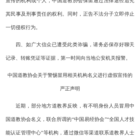
宣传的机构或个人，中国道教协会保留通过法律途径追究
其民事及刑事责任的权利。同时，正告不法分子立即停止
一切侵权行为。
四、如广大信众已遭受此类诈骗，请务必保存好聊天
记录、转账凭证等证据，第一时间向当地公安机关报警。
中国道教协会关于警惕冒用相关机构名义进行虚假宣传的
严正声明
近期，部分地方道教界反映，有不明身份人员冒用中
国道教协会名义，联合所谓的“中国易经协会”“全国人才技
能认证管理中心”等机构，通过微信等渠道联系道教界人士