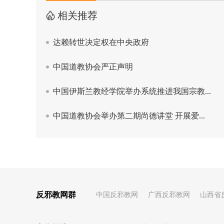
反邪教网群
中国反邪教网
广西反邪教网
山西省