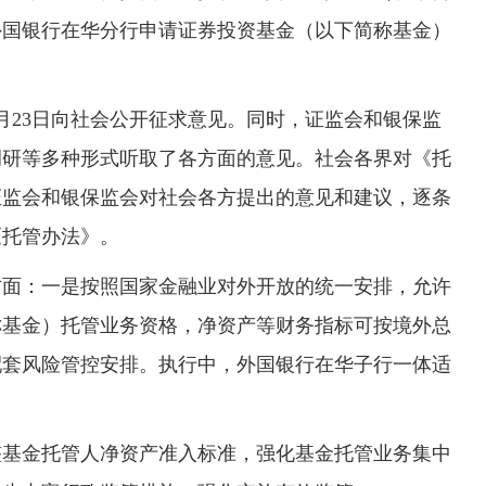
外国银行在华分行申请证券投资基金（以下简称基金）
至6月23日向社会公开征求意见。同时，证监会和银保监
调研等多种形式听取了各方面的意见。社会各界对《托
证监会和银保监会对社会各方提出的意见和建议，逐条
《托管办法》。
方面：一是按照国家金融业对外开放的统一安排，允许
称基金）托管业务资格，净资产等财务指标可按境外总
配套风险管控安排。执行中，外国银行在华子行一体适
整基金托管人净资产准入标准，强化基金托管业务集中