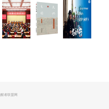
觉醒者联盟网