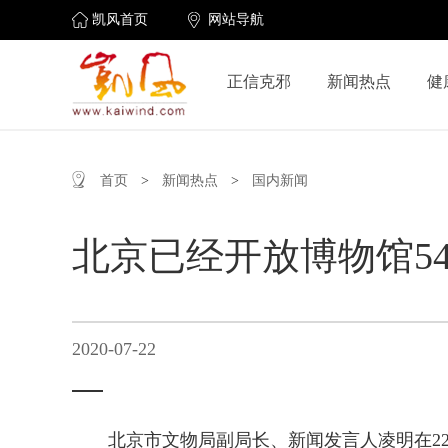
凯风首页
网站导航
正信克邪
新闻热点
健
首页
>
新闻热点
>
国内新闻
北京已经开放博物馆5
2020-07-22
北京市文物局副局长、新闻发言人凌明在22