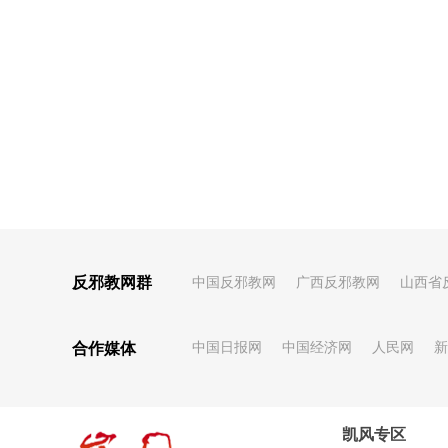
反邪教网群
中国反邪教网
广西反邪教网
山西省
合作媒体
中国日报网
中国经济网
人民网
新
凯风专区