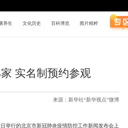
康养生
文化历史
百科博览
图片精粹
4家 实名制预约参观
来源：新华社“新华视点”微博
日举行的北京市新冠肺炎疫情防控工作新闻发布会上