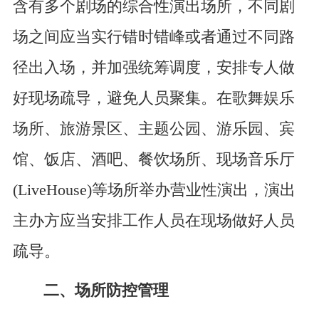
含有多个剧场的综合性演出场所，不同剧
场之间应当实行错时错峰或者通过不同路
径出入场，并加强统筹调度，安排专人做
好现场疏导，避免人员聚集。在歌舞娱乐
场所、旅游景区、主题公园、游乐园、宾
馆、饭店、酒吧、餐饮场所、现场音乐厅
(LiveHouse)等场所举办营业性演出，演出
主办方应当安排工作人员在现场做好人员
疏导。
二、场所防控管理