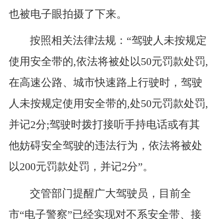
也被电子眼拍摄了下来。
按照相关法律法规：“驾驶人未按规定
使用安全带的,依法将被处以50元罚款处罚,
在高速公路、城市快速路上行驶时，驾驶
人未按规定使用安全带的,处50元罚款处罚,
并记2分;驾驶时拨打接听手持电话或有其
他妨碍安全驾驶的违法行为，依法将被处
以200元罚款处罚，并记2分”。
交管部门提醒广大驾驶员，目前全
市“电子警察”已经实现对不系安全带、接