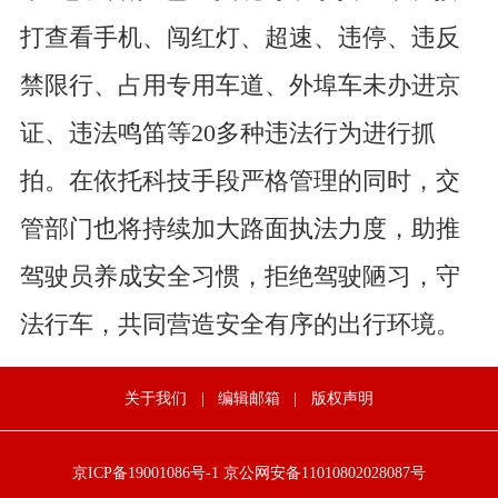
打查看手机、闯红灯、超速、违停、违反
禁限行、占用专用车道、外埠车未办进京
证、违法鸣笛等20多种违法行为进行抓
拍。在依托科技手段严格管理的同时，交
管部门也将持续加大路面执法力度，助推
驾驶员养成安全习惯，拒绝驾驶陋习，守
法行车，共同营造安全有序的出行环境。
关于我们
|
编辑邮箱
|
版权声明
京ICP备19001086号-1
京公网安备11010802028087号