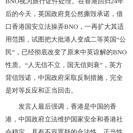
BNO视为旅行证件处理。在香港回归24年
后的今天，英国政府竟公然撕毁承诺，借
口香港国安立法操弄BNO，一再扩大其适
用范围，试图把大批港人变成二等英国“公
民”，已经彻底改变了原来中英谅解的BNO
性质。“人无信不立，国无信则衰”，英方
背信毁诺，中国政府采取反制措施，完全
是对等反应和正当回击。
发言人最后强调，香港是中国的香
港，中国政府立法维护国家安全和香港社
会稳定，具有不容置疑的合法性、正当性