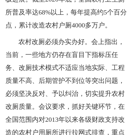
所普及率达68%以上，每年提高约5个百分
点，累计改造农村户厕4000多万户。
农村改厕必须办实办好。会上指出，
当前，一些地方仍存在盲目下指标压任
务、改厕技术模式不适应当地实际、工程
质量不高、后期管护不到位等突出问题，
必须坚决反对、予以纠治，切实提升农村
改厕质量。会议要求，抓好关键环节，在
全国范围内对2013年以来各级财政支持改
造的农村户用厕所进行拉网式排查，重点