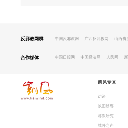
反邪教网群
中国反邪教网
广西反邪教网
山西省
合作媒体
中国日报网
中国经济网
人民网
新
凯风专区
访谈
以图辨邪
邪教研究
域外之声