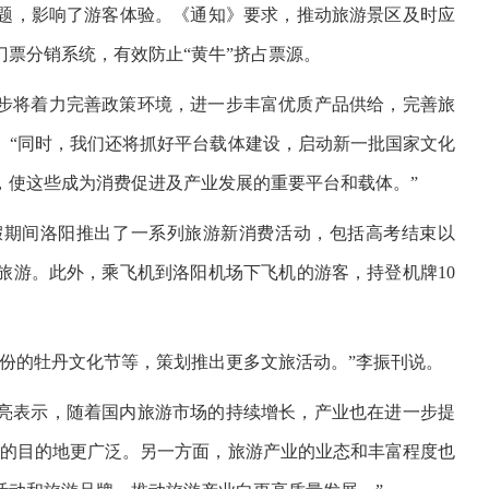
题，影响了游客体验。《通知》要求，推动旅游景区及时应
票分销系统，有效防止“黄牛”挤占票源。
步将着力完善政策环境，进一步丰富优质产品供给，完善旅
。“同时，我们还将抓好平台载体建设，启动新一批国家文化
，使这些成为消费促进及产业发展的重要平台和载体。”
假期间洛阳推出了一系列旅游新消费活动，包括高考结束以
旅游。此外，乘飞机到洛阳机场下飞机的游客，持登机牌10
份的牡丹文化节等，策划推出更多文旅活动。”李振刊说。
亮表示，随着国内旅游市场的持续增长，产业也在进一步提
行的目的地更广泛。另一方面，旅游产业的业态和丰富程度也