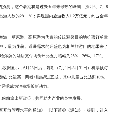
预测，这个暑期将是过去五年来最热的暑期，预计6、7、8
游人数的28.11%；实现国内旅游收入1.2万亿元，约占全年
海游、草原游、高原游为代表的传统避暑目的地机票订单量
34%，最为显著。避暑需求的旺盛也为相关旅游目的地带来了
哈尔滨的酒店支付均价环比五月增幅为26%、26%、17%。
据显示，6月23日后，暑期（7月1日-8月31日）机票预订
体出游占比最高，两者相加超过五成，其中儿童占比达到10%。
”需求成为消费增长新动力。
也纷纷拿出新政策，共同助力产业的良性发展。
区开放管理水平的通知》（以下简称《通知》）提到，进入