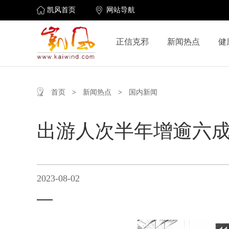
凯风首页
网站导航
正信克邪
新闻热点
健
首页
>
新闻热点
>
国内新闻
出游人次半年增逾六成
2023-08-02