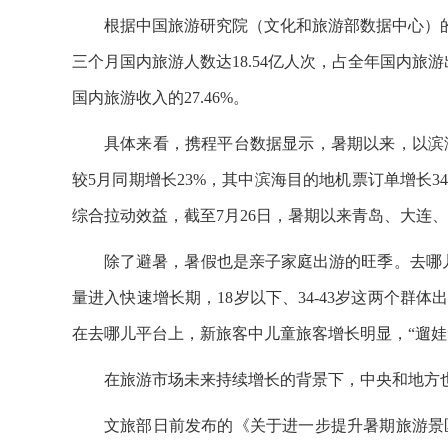
根据中国旅游研究院（文化和旅游部数据中心）的
三个月国内旅游人数达18.54亿人次，占全年国内旅游出
国内旅游收入的27.46%。
具体来看，携程平台数据显示，暑期以来，以滨
较5月同期增长23%，其中滨海目的地机票订单增长
综合拉动效益，截至7月26日，暑期以来青岛、大连、
除了避暑，暑假也是亲子家庭出游的旺季。去哪儿数
量进入快速增长期，18岁以下、34-43岁这两个群
在去哪儿平台上，新旅客中儿童旅客增长明显，“遛娃
在旅游市场未来持续增长的背景下，中央和地方
文旅部日前发布的《关于进一步提升暑期旅游景