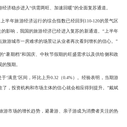
游经济稳步进入“供需两旺、加速回暖”的全面复苏通道。
半年旅游经济运行的综合指数已经回到110-120的景气区
走的影响，我国的旅游经济已经进入复苏的新通道。“上半年
点旅游城市一房难求的场景让从业者再次看到增长的信心。”
的“暑期档”和国庆、中秋节假期的旺盛需求以及供给侧和政
观的预期。
处于‘满意’区间，环比上升0.32（0.4%）。经验表明，当期游
住了，投资机构和市场主体的信心就会相应得到提升。”戴斌
旅游市场的增长趋势，避暑游、亲子游成为消费者关注的热