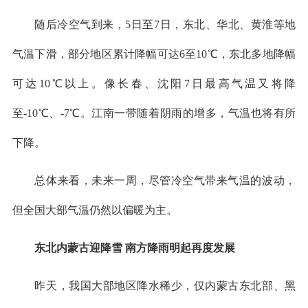
随后冷空气到来，5日至7日，东北、华北、黄淮等地
气温下滑，部分地区累计降幅可达6至10℃，东北多地降幅
可达10℃以上。像长春、沈阳7日最高气温又将降
至-10℃、-7℃。江南一带随着阴雨的增多，气温也将有所
下降。
总体来看，未来一周，尽管冷空气带来气温的波动，
但全国大部气温仍然以偏暖为主。
东北内蒙古迎降雪 南方降雨明起再度发展
昨天，我国大部地区降水稀少，仅内蒙古东北部、黑