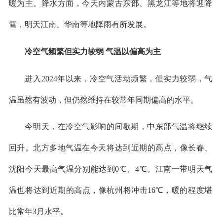
暖为主。降水方面，今天内蒙古东部、黑龙江等地将迎降
雪，明天江南、华南等地降雨有所发展。
冷空气频繁但实力较弱 气温以偏高为主
进入2024年以来，冷空气活动频繁，但实力较弱，气
温虽然有波动，但仍然维持在较常年同期偏高的水平。
今明天，在冷空气影响的间歇期，中东部气温将继续
回升。北方多地气温在今天将达到近期的高点，像长春、
沈阳今天最高气温分别能达到0℃、4℃。江南一带明天气
温也将达到近期的高点，像杭州将冲击16℃，暖的程度堪
比常年3月水平。