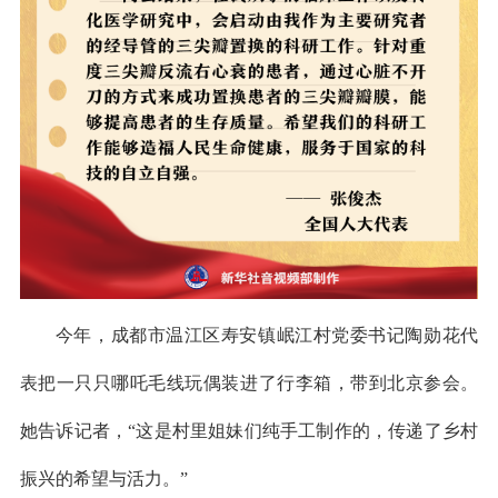
今年，成都市温江区寿安镇岷江村党委书记陶勋花代
表把一只只哪吒毛线玩偶装进了行李箱，带到北京参会。
她告诉记者，“这是村里姐妹们纯手工制作的，传递了乡村
振兴的希望与活力。”