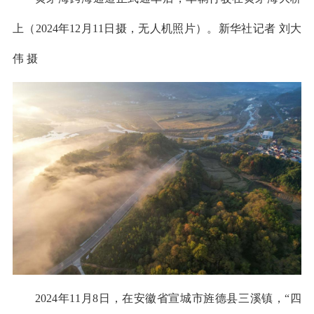
上（2024年12月11日摄，无人机照片）。新华社记者 刘大
伟 摄
2024年11月8日，在安徽省宣城市旌德县三溪镇，“四