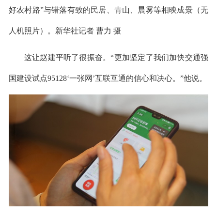
好农村路”与错落有致的民居、青山、晨雾等相映成景（无
人机照片）。新华社记者 曹力 摄
这让赵建平听了很振奋。“更加坚定了我们加快交通强
国建设试点95128‘一张网’互联互通的信心和决心。”他说。