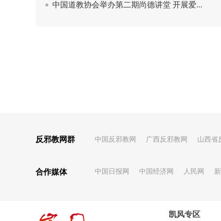
反邪教网群
中国反邪教网
广西反邪教网
山西省
合作媒体
中国日报网
中国经济网
人民网
新
凯风专区