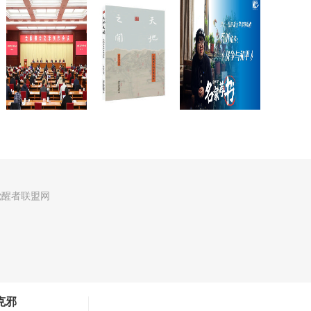
觉醒者联盟网
克邪