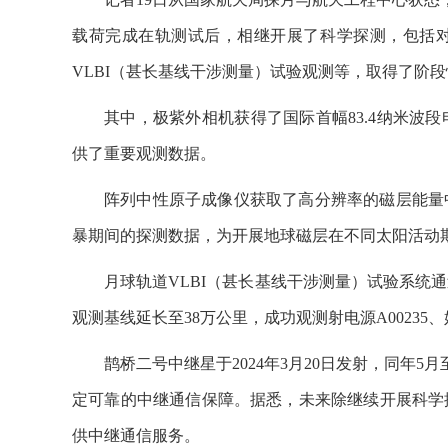
载荷完成在轨测试后，相继开展了科学探测，包括
VLBI（甚长基线干涉测量）试验观测等，取得了阶
其中，极紫外相机获得了国际首幅83.4纳米波
供了重要观测数据。
阵列中性原子成像仪获取了高分辨率的磁层能量
暴期间的探测数据，为开展地球磁层在不同太阳活动
月球轨道VLBI（甚长基线干涉测量）试验系统
观测基线延长至38万公里，成功观测射电源A0023
鹊桥二号中继星于2024年3月20日发射，同年
定可靠的中继通信保障。据悉，未来除继续开展科学
供中继通信服务。