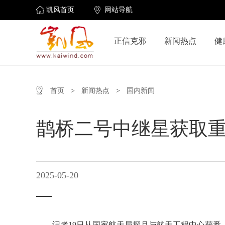
凯风首页
网站导航
正信克邪
新闻热点
健
首页
>
新闻热点
>
国内新闻
鹊桥二号中继星获取
2025-05-20
记者19日从国家航天局探月与航天工程中心获悉