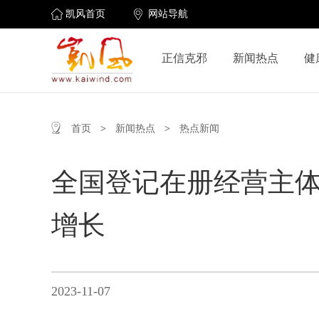
凯风首页
网站导航
正信克邪
新闻热点
健
首页
>
新闻热点
>
热点新闻
全国登记在册经营主体1
增长
2023-11-07