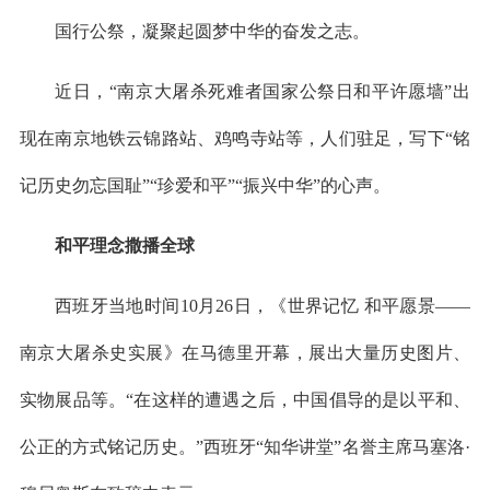
国行公祭，凝聚起圆梦中华的奋发之志。
近日，“南京大屠杀死难者国家公祭日和平许愿墙”出
现在南京地铁云锦路站、鸡鸣寺站等，人们驻足，写下“铭
记历史勿忘国耻”“珍爱和平”“振兴中华”的心声。
和平理念撒播全球
西班牙当地时间10月26日，《世界记忆 和平愿景——
南京大屠杀史实展》在马德里开幕，展出大量历史图片、
实物展品等。“在这样的遭遇之后，中国倡导的是以平和、
公正的方式铭记历史。”西班牙“知华讲堂”名誉主席马塞洛·