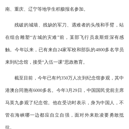
南、重庆、辽宁等地学生积极报名参加。
残破的城墙、残缺的军刀、遇难者的头颅和手臂，站
在组合雕塑“古城的灾难”前，某部飞行员袁斯煜深有感
触。今年以来，已有来自24家军校和部队的4800多名学员
来到纪念馆，接受“入伍一课”思政教育。
截至目前，今年已有约350万人次到纪念馆参观，其中
港澳台同胞有6000多名。今年3月29日，中国国民党前主席
马英九参观了纪念馆。他在受访时表示，身为中国人，不
管在海峡哪一边都应自立自强，面对外来欺凌要勇敢抵
抗。