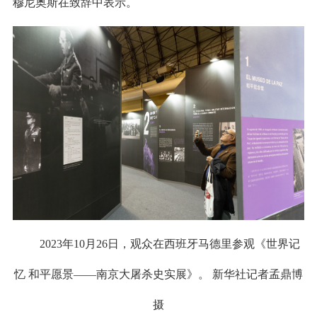
穆尼奥斯在致辞中表示。
2023年10月26日，观众在西班牙马德里参观《世界记
忆 和平愿景——南京大屠杀史实展》。 新华社记者孟鼎博
摄