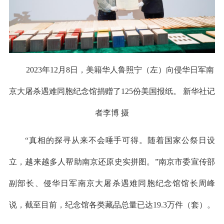
2023年12月8日，美籍华人鲁照宁（左）向侵华日军南
京大屠杀遇难同胞纪念馆捐赠了125份美国报纸。 新华社记
者李博 摄
“真相的探寻从来不会唾手可得。随着国家公祭日设
立，越来越多人帮助南京还原史实拼图。”南京市委宣传部
副部长、侵华日军南京大屠杀遇难同胞纪念馆馆长周峰
说，截至目前，纪念馆各类藏品总量已达19.3万件（套）。