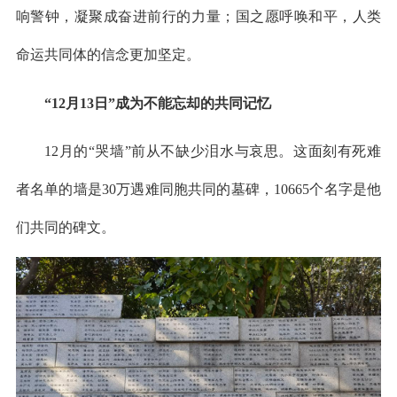
响警钟，凝聚成奋进前行的力量；国之愿呼唤和平，人类
命运共同体的信念更加坚定。
“12月13日”成为不能忘却的共同记忆
12月的“哭墙”前从不缺少泪水与哀思。这面刻有死难
者名单的墙是30万遇难同胞共同的墓碑，10665个名字是他
们共同的碑文。