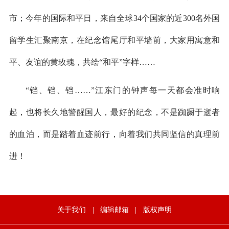
市；今年的国际和平日，来自全球34个国家的近300名外国
留学生汇聚南京，在纪念馆尾厅和平墙前，大家用寓意和
平、友谊的黄玫瑰，共绘“和平”字样……
“铛、铛、铛……”江东门的钟声每一天都会准时响
起，也将长久地警醒国人，最好的纪念，不是踟蹰于逝者
的血泊，而是踏着血迹前行，向着我们共同坚信的真理前
进！
关于我们
|
编辑邮箱
|
版权声明