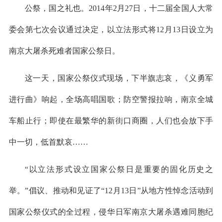
公祭，国之礼也。2014年2月27日，十二届全国人大常
委会第七次会议通过决定，以立法形式将12月13日设立为
南京大屠杀死难者国家公祭日。
这一天，国家公祭仪式现场，下半旗志哀，《义勇军
进行曲》响起，全场高唱国歌；防空警报拉响，南京全城
车船止行；即使在最繁华的新街口商圈，人们也会放下手
中一切，低首默哀……
“以立法形式设立国家公祭日是重要的固化历史之
举。”倡议、推动和见证了“12月13日”从地方性悼念活动到
国家公祭仪式的全过程，侵华日军南京大屠杀遇难同胞纪