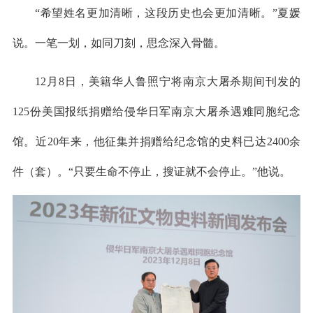
“希望姓名更加清晰，这段历史也会更加清晰。”夏媛
说。一笔一划，如同刀刻，思念深入骨髓。
12月8日，美籍华人鲁照宁将南京大屠杀期间刊发的
125份美国报纸捐赠给侵华日军南京大屠杀遇难同胞纪念
馆。近20年来，他征集并捐赠给纪念馆的史料已达2400余
件（套）。“只要生命不停止，搜证就不会停止。”他说。