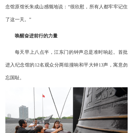
念馆原馆长朱成山感慨地说：“很欣慰，所有人都牢牢记住
了这一天。”
唤醒奋进前行的力量
每天早上八点半，江东门的钟声总是准时响起。首批
进入纪念馆的12名观众分两组撞响和平大钟13声，寓意勿
忘国耻。