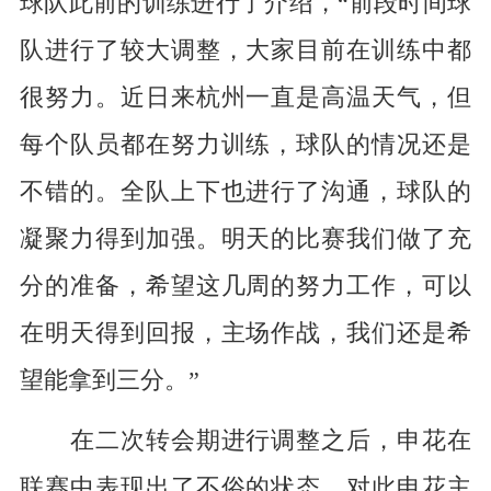
球队此前的训练进行了介绍，“前段时间球
队进行了较大调整，大家目前在训练中都
很努力。近日来杭州一直是高温天气，但
每个队员都在努力训练，球队的情况还是
不错的。全队上下也进行了沟通，球队的
凝聚力得到加强。明天的比赛我们做了充
分的准备，希望这几周的努力工作，可以
在明天得到回报，主场作战，我们还是希
望能拿到三分。”
在二次转会期进行调整之后，申花在
联赛中表现出了不俗的状态，对此申花主