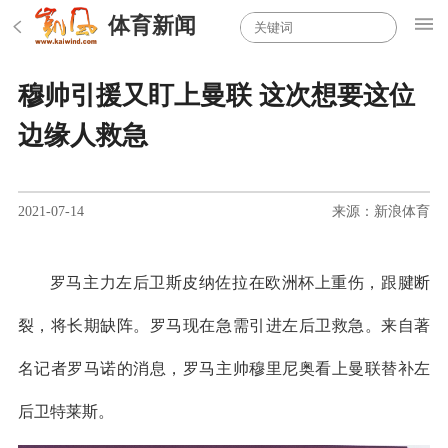
体育新闻
穆帅引援又盯上曼联 这次想要这位
边缘人救急
2021-07-14
来源：新浪体育
罗马主力左后卫斯皮纳佐拉在欧洲杯上重伤，跟腱断
裂，将长期缺阵。罗马现在急需引进左后卫救急。来自著
名记者罗马诺的消息，罗马主帅穆里尼奥看上曼联替补左
后卫特莱斯。