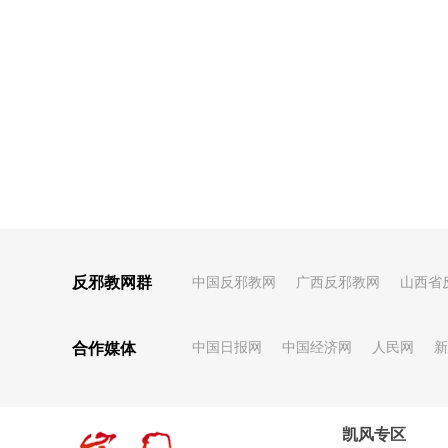
反邪教网群
中国反邪教网
广西反邪教网
山西省
合作媒体
中国日报网
中国经济网
人民网
新
凯风专区