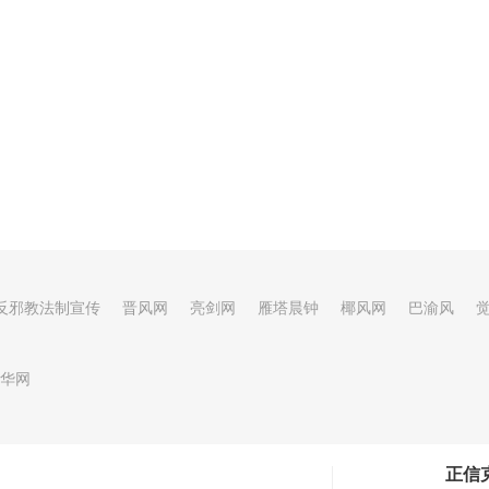
反邪教法制宣传
晋风网
亮剑网
雁塔晨钟
椰风网
巴渝风
华网
正信