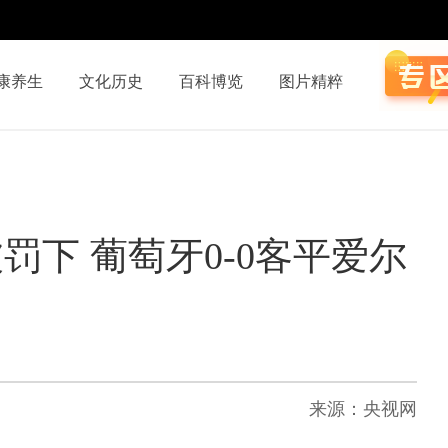
康养生
文化历史
百科博览
图片精粹
罚下 葡萄牙0-0客平爱尔
来源：央视网