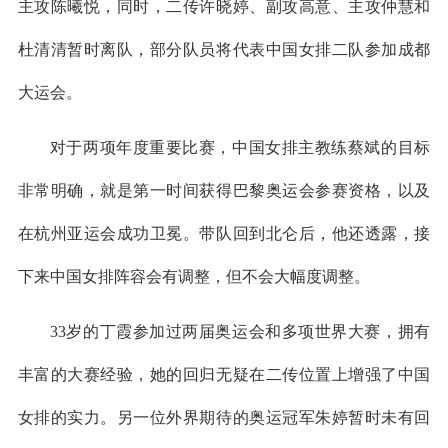
主攻陈曦悦，同时，二传许晓婷、副攻高意、主攻仲慧和
杜清清暂时离队，部分队员将代表中国女排二队参加成都
大运会。
对于两项年度重要比赛，中国女排主教练蔡斌的目标
非常明确，就是第一时间获得巴黎奥运会参赛资格，以及
在杭州亚运会成功卫冕。带队回到北仑后，他还透露，接
下来中国女排阵容会有调整，但不会大幅度调整。
33岁的丁霞参加过两届奥运会和多项世界大赛，拥有
丰富的大赛经验，她的回归无疑在二传位置上增强了中国
女排的实力。另一位外界期待的奥运冠军朱婷暂时未有回