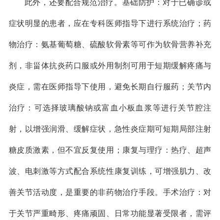
此外，还要配合规范治疗。基础防护：对于已确诊或
症状明显的患者，应在专科医师指导下进行系统治疗；药
物治疗：氨基葡萄糖、硫酸软骨素等可作为软骨营养补充
剂，非甾体抗炎药口服或外用制剂可用于短期缓解疼痛与
炎症，需在医师指导下使用，避免长期自行服药；关节内
治疗：可选择玻璃酸钠或富血小板血浆等进行关节腔注
射，以增强润滑、缓解症状，急性炎症期可短期局部注射
糖皮质激素，但不宜反复使用；康复与理疗：热疗、超声
波、电刺激等方式配合系统性康复训练，可增强肌力、改
善关节活动度，是重要的非药物治疗手段。手术治疗：对
于关节严重畸形、疼痛顽固、日常功能显著受限者，需评