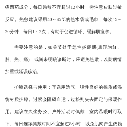
痛西药成分，每日贴敷不宜超过12小时，需注意皮肤过敏
反应。热敷建议采用40～45℃的热水袋或毛巾，每次15～
20分钟，每日1～2次，有助于促进循环、缓解肌痉挛。
需要注意的是，如关节处于急性炎症期(表现为红、
肿、热、痛)，或尚未明确诊断时，应避免热敷，以防病情
加重或延误诊治。
护膝选择与使用：宜选用透气、弹性良好的棉质或混
纺材质护膝。过紧会阻碍血运，过松则失去固定与保暖作
用。建议在久坐办公、户外活动时佩戴，室内温暖时可取
下。每日连续佩戴时间不宜超过8小时，以免肌肉产生依赖