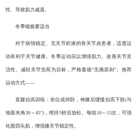
性、导致肌力减退。
冬季锻炼要适当
对于病情稳定、无关节积液的骨关节炎患者，适度运
动有利于关节健康。冬季运动应以增强肌力、改善关节灵
活性、减轻关节负荷为目标，严格遵循“无痛原则”。推荐
运动方式——
直腿抬高训练：坐位或仰卧，伸膝后缓慢抬高下肢(与
地面夹角30～45°)，维持5秒后放松。每组10～15次，可强
化股四头肌，增强膝关节稳定性。