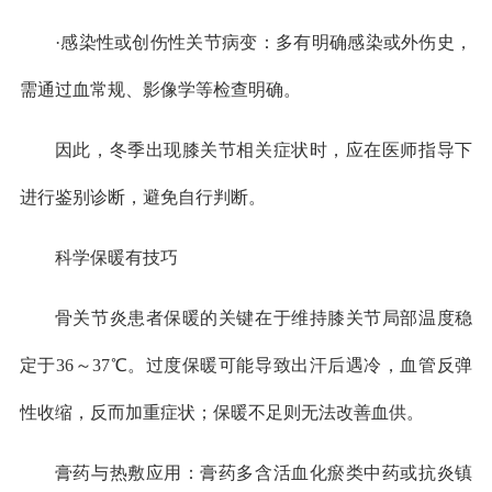
·感染性或创伤性关节病变：多有明确感染或外伤史，
需通过血常规、影像学等检查明确。
因此，冬季出现膝关节相关症状时，应在医师指导下
进行鉴别诊断，避免自行判断。
科学保暖有技巧
骨关节炎患者保暖的关键在于维持膝关节局部温度稳
定于36～37℃。过度保暖可能导致出汗后遇冷，血管反弹
性收缩，反而加重症状；保暖不足则无法改善血供。
膏药与热敷应用：膏药多含活血化瘀类中药或抗炎镇