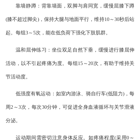
靠墙静蹲：背靠墙面，双脚与肩同宽，缓慢屈膝下蹲
(膝不超过脚尖)，保持大腿与地面平行，维持10～30秒后站
起。每组3～5次，能在低负荷下强化下肢肌群。
温和屈伸练习：坐位双足自然下垂，缓慢进行膝屈伸
活动，以不引起疼痛为度。每组15～20次，有助于维持关
节活动度。
低强度有氧运动：如室内游泳、骑自行车(低阻力)，每
周2～3次，每次30分钟，可促进全身血液循环与关节滑液
分泌。
运动期间需密切注意身体反应。如疼痛程度(采用0～