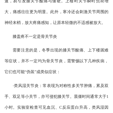
速，易引发膝关节酸痛与僵硬。上楼时关节瞬时负荷增
大，痛感往往更为明显。此外，寒冷还会刺激关节周围的
神经末梢，放大疼痛感知，让原本轻微的不适感被放大。
膝盖疼不一定是骨关节炎
需要注意的是，冬季出现的膝关节酸痛、上下楼困难
等症状，并不一定均为骨关节炎，需警惕以下几种疾病，
它们也可能“伪装”成类似症状：
·类风湿关节炎：常表现为对称性多关节肿痛，累及双
手、双足等小关节，亦可侵犯膝关节。晨僵时间通常大于1
小时。实验室检查可见血沉、C反应蛋白升高，类风湿因