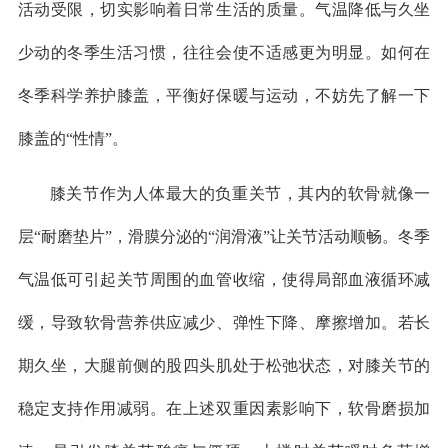
活动受限，切实影响着日常生活的质量。气温降低与久坐
少动的冬季生活习惯，往往会使不适感更为明显。如何在
冬季科学养护膝盖，平衡好保暖与运动，不妨先了解一下
膝盖的“性情”。
膝关节作为人体最大的负重关节，其内的软骨就像一
层“耐磨垫片”，滑膜分泌的“润滑液”让关节活动顺畅。冬季
气温低可引起关节周围的血管收缩，使得局部血液循环减
缓，导致软骨营养供应减少、弹性下降、摩擦增加。若长
期久坐，大腿前侧的股四头肌处于松弛状态，对膝关节的
稳定支持作用减弱。在上述双重因素影响下，软骨磨损加