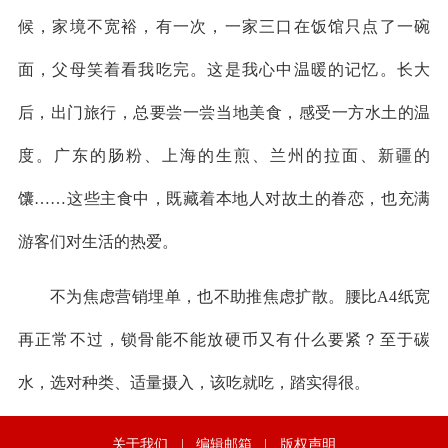
候，家境不宽裕，有一次，一家三口在饭馆只点了一碗
面，父母笑着看我吃完。这是我心中温暖的记忆。长大
后，出门旅行，总要尝一尝当地美食，感受一方水土的温
度。广东的肠粉、上海的生煎、兰州的拉面、新疆的
馕……这些主食中，既藏着本地人对故土的眷恋，也充满
游客们对生活的热爱。
不为焦虑营销埋单，也不助推焦虑扩散。腰比A4纸宽
再正常不过，锁骨能不能放硬币又有什么要紧？至于碳
水，选对种类、适量摄入，该吃就吃，踏实得很。
关于我们
|
编辑邮箱
|
版权声明