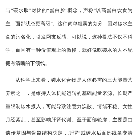
与“碳水脸”对比的“蛋白脸”概念，声称“以高蛋白饮食为
主，面部状态更高级”。这种简单粗暴的划分，因对碳水主
食的污名化，引发网友反感。可以说，这种提法不仅不科
学，而且有一种价值观上的傲慢，就好像吃碳水的人不配
拥有清晰的下颌线。
从科学上来看，碳水化合物是人体必需的三大能量营
养素之一，是维持人体机能运转的基础能量来源。长期严
重限制碳水摄入，可能导致注意力涣散、情绪不稳、女性
月经紊乱，甚至影响肝肾代谢。至于面部轮廓，主要是由
遗传基因与骨骼结构决定，所谓“戒碳水后面部线条变清