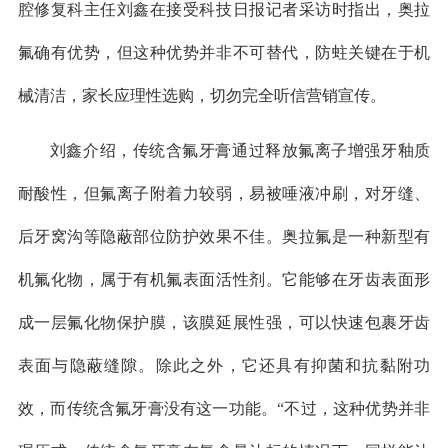
腔修复科主任刘鑫在接受科技日报记者采访时指出，奥拉
氟确有优势，但这种优势并非不可替代，防蛀关键在于机
械清洁，家长应理性选购，切勿完全听信营销宣传。
刘鑫介绍，传统含氟牙膏通过释放氟离子增强牙釉质
耐酸性，但氟离子附着力较弱，易被唾液冲刷，对牙缝、
后牙窝沟等隐蔽部位防护效果不佳。奥拉氟是一种新型有
机氟化物，属于有机氟表面活性剂。它能够在牙齿表面形
成一层氟化物保护膜，该膜延展性强，可以快速包裹牙齿
表面与隐蔽缝隙。除此之外，它还具有抑菌和抗黏附功
效，而传统含氟牙膏没有这一功能。“不过，这种优势并非