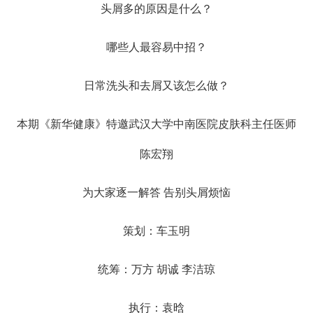
头屑多的原因是什么？
哪些人最容易中招？
日常洗头和去屑又该怎么做？
本期《新华健康》特邀武汉大学中南医院皮肤科主任医师
陈宏翔
为大家逐一解答 告别头屑烦恼
策划：车玉明
统筹：万方 胡诚 李洁琼
执行：袁晗