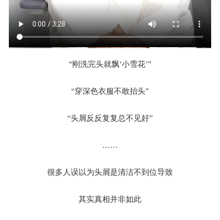
“刚洗完头就飘‘小雪花’”
“穿深色衣服不敢抬头”
“头屑反反复复总不见好”
……
很多人误以为头屑是清洁不到位导致
其实真相并非如此