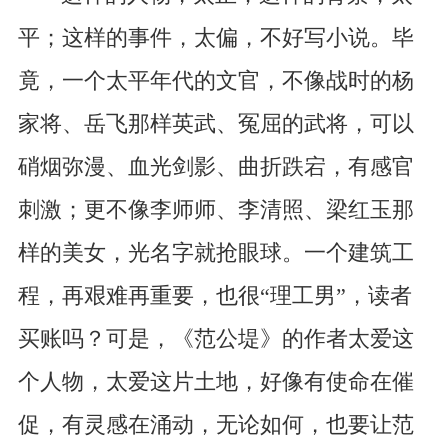
平；这样的事件，太偏，不好写小说。毕
竟，一个太平年代的文官，不像战时的杨
家将、岳飞那样英武、冤屈的武将，可以
硝烟弥漫、血光剑影、曲折跌宕，有感官
刺激；更不像李师师、李清照、梁红玉那
样的美女，光名字就抢眼球。一个建筑工
程，再艰难再重要，也很“理工男”，读者
买账吗？可是，《范公堤》的作者太爱这
个人物，太爱这片土地，好像有使命在催
促，有灵感在涌动，无论如何，也要让范