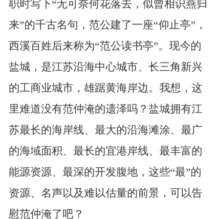
职时写下“无可奈何花落去，似曾相识燕归
来”的千古名句，范公建了一座“仰止亭”，
西溪百姓后来称为“范公读书亭”。现今的
盐城，是江苏沿海中心城市、长三角新兴
的工商业城市，雄踞黄海岸边。我想，这
里难道没有范仲淹的遗泽吗？盐城拥有江
苏最长的海岸线、最大的沿海滩涂、最广
的海域面积、最长的宜港岸线、最丰富的
能源资源、最深的开发腹地，这些“最”的
资源、名声以及难以估量的前景，可以告
慰范仲淹了吧？