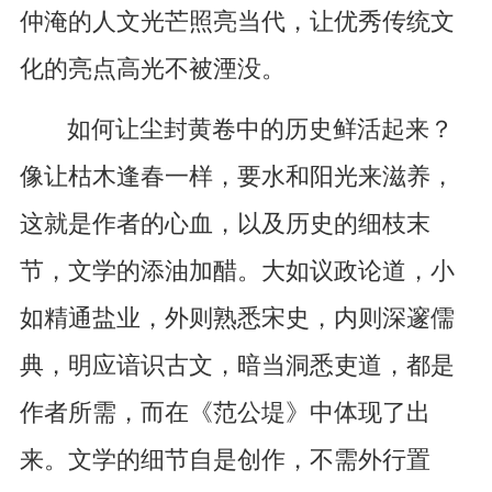
仲淹的人文光芒照亮当代，让优秀传统文
化的亮点高光不被湮没。
如何让尘封黄卷中的历史鲜活起来？
像让枯木逢春一样，要水和阳光来滋养，
这就是作者的心血，以及历史的细枝末
节，文学的添油加醋。大如议政论道，小
如精通盐业，外则熟悉宋史，内则深邃儒
典，明应谙识古文，暗当洞悉吏道，都是
作者所需，而在《范公堤》中体现了出
来。文学的细节自是创作，不需外行置