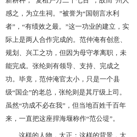
新耕种，“复租户万二千七百”，故而“州人
感之，为立生祠。”被誉为“国朝言水利
者”，“有绩效之最。”这一功业的建立，实
际上是两人合作完成的。范仲淹有创意、
规划、兴工之功，但因为母守孝离职，未
能完成。张纶则有领导、支持、完成之
功。毕竟，范仲淹官太小，只是一个县
级“国企”的老总，张纶则是其厅级上司。
虽然“功成不必在我”，但当地百姓千百年
来，一直把这座捍海堰称作“范公堤”。
这样的人物，太正；这样的背景，太