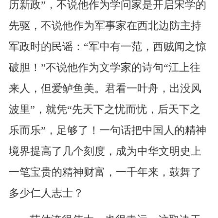
历新政”，不说他作为学问家是开启宋学的
先驱，不说他作为军事家在西北边防主持
军政时的民谣：“军中有一范，西贼闻之惊
破胆！”不说他作为文学家的诗句“江上往
来人，但爱鲈鱼美。君看一叶舟，出没风
波里”，就凭“先天下之忧而忧，后天下之
乐而乐”，足够了！一句话把中国人的精神
境界提高了几个刻度，成为中华文明史上
一笔宝贵的精神财富，一千年来，鼓舞了
多少仁人志士？