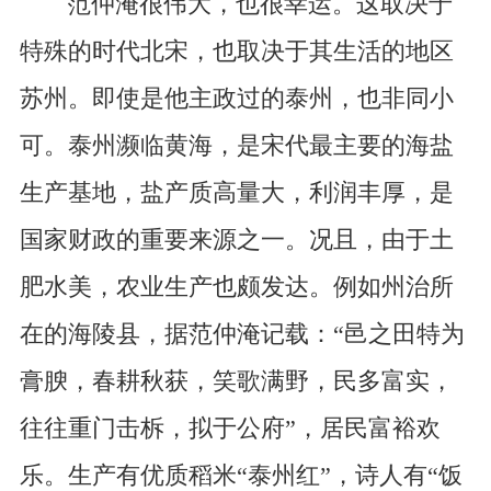
范仲淹很伟大，也很幸运。这取决于
特殊的时代北宋，也取决于其生活的地区
苏州。即使是他主政过的泰州，也非同小
可。泰州濒临黄海，是宋代最主要的海盐
生产基地，盐产质高量大，利润丰厚，是
国家财政的重要来源之一。况且，由于土
肥水美，农业生产也颇发达。例如州治所
在的海陵县，据范仲淹记载：“邑之田特为
膏腴，春耕秋获，笑歌满野，民多富实，
往往重门击柝，拟于公府”，居民富裕欢
乐。生产有优质稻米“泰州红”，诗人有“饭