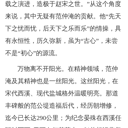
载之演进，造极于赵宋之世。”从这个角度
来说，其中无疑有范仲淹的贡献。他“先天
下之忧而忧，后天下之乐而乐”的情操，具
有永恒性，历久弥新，虽为“古心”，未尝
不是“初心”的源流。
万物离不开阳光。在精神领域，范仲
淹及其精神也是一丝阳光。这丝阳光，在
宋代西溪、现代盐城格外温暖明亮。那道
丰碑般的范公堤造福后代，经历朝增修，
迄今已长达290公里；为纪念晏殊在西溪任