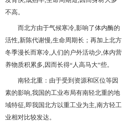
发育快,成熟早,生命周期短,因而身材大多
不高。
而北方由于气候寒冷,影响了体内酶的
活性,新陈代谢慢,生命周期长；再加上北方
冬季漫长而寒冷,人们的户外活动少,体内营
养物质积累多,因而长得“人高马大”些。
南轻北重：由于受到资源和区位等因
素的影响,我国的工业布局有南轻北重的地
域特征,即我国北方以重工业为主,南方轻工
业相对比较发达。