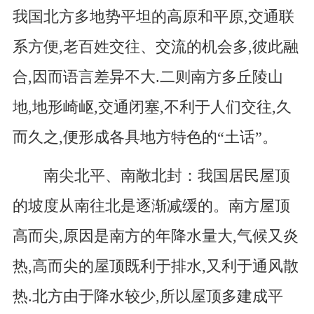
我国北方多地势平坦的高原和平原,交通联
系方便,老百姓交往、交流的机会多,彼此融
合,因而语言差异不大.二则南方多丘陵山
地,地形崎岖,交通闭塞,不利于人们交往,久
而久之,便形成各具地方特色的“土话”。
南尖北平、南敞北封：我国居民屋顶
的坡度从南往北是逐渐减缓的。南方屋顶
高而尖,原因是南方的年降水量大,气候又炎
热,高而尖的屋顶既利于排水,又利于通风散
热.北方由于降水较少,所以屋顶多建成平