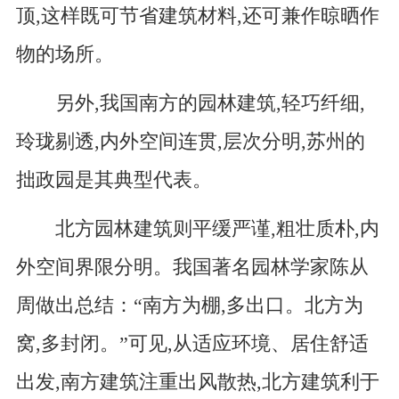
顶,这样既可节省建筑材料,还可兼作晾晒作
物的场所。
另外,我国南方的园林建筑,轻巧纤细,
玲珑剔透,内外空间连贯,层次分明,苏州的
拙政园是其典型代表。
北方园林建筑则平缓严谨,粗壮质朴,内
外空间界限分明。我国著名园林学家陈从
周做出总结：“南方为棚,多出口。北方为
窝,多封闭。”可见,从适应环境、居住舒适
出发,南方建筑注重出风散热,北方建筑利于