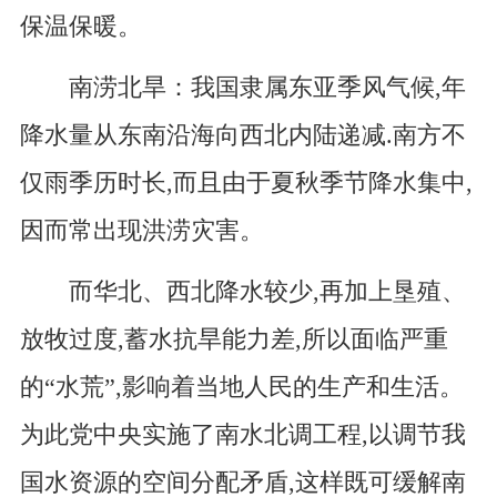
保温保暖。
南涝北旱：我国隶属东亚季风气候,年
降水量从东南沿海向西北内陆递减.南方不
仅雨季历时长,而且由于夏秋季节降水集中,
因而常出现洪涝灾害。
而华北、西北降水较少,再加上垦殖、
放牧过度,蓄水抗旱能力差,所以面临严重
的“水荒”,影响着当地人民的生产和生活。
为此党中央实施了南水北调工程,以调节我
国水资源的空间分配矛盾,这样既可缓解南