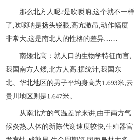
那么北方人呢?是吹唢呐,这个就不一样
了,吹唢呐是扬头锐眼,高亢激昂,动作幅度
非常大,这是南北人的性格的差异……
南矮北高：就人口的生物学特征而言,
我国南方人矮,北方人高.据统计,我国东
北、华北地区的男子平均身高为1.693米,云
贵川地区则是1.647米。
从南北方的气温差异来讲,由于南方气
候炎热,人体的新陈代谢速度较快,生殖器官