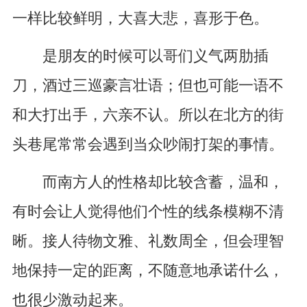
一样比较鲜明，大喜大悲，喜形于色。
是朋友的时候可以哥们义气两肋插
刀，酒过三巡豪言壮语；但也可能一语不
和大打出手，六亲不认。所以在北方的街
头巷尾常常会遇到当众吵闹打架的事情。
而南方人的性格却比较含蓄，温和，
有时会让人觉得他们个性的线条模糊不清
晰。接人待物文雅、礼数周全，但会理智
地保持一定的距离，不随意地承诺什么，
也很少激动起来。