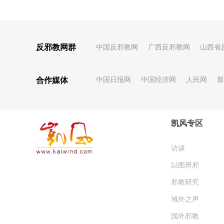
反邪教网群
中国反邪教网
广西反邪教网
山西省
合作媒体
中国日报网
中国经济网
人民网
新
凯风专区
访谈
以图辨邪
邪教研究
域外之声
国外邪教