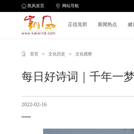
凯风首页
网站导航
正信克邪
新闻热点
健
首页
>
文化历史
>
文化观察
每日好诗词｜千年一梦
2022-02-16