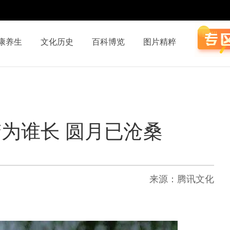
康养生
文化历史
百科博览
图片精粹
为谁长 圆月已沧桑
来源：腾讯文化