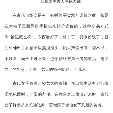
影视剧中古人宽袍大袖
在古代市场交易中，有时候买卖双方比较含蓄，都是
在大袖子里面靠摸手指头来讨价还价的，这种交易方式
叫“袖里藏玄机”。东西看好了，相中了，要谈价钱了，就
互相伸出手在袖子里摸捏指头，怕大声说出来，谈不成，
不好看，面子上过不去；也怕价格被第三者知道后，抢了
自己的生意，于是，宽大的袖子就派上了用场。
古代女子身着比较宽大的衣袖，在日常生活中进行羞
涩地掩面时，非常的方便。在舞台之上表演起来时，古代
女子舞动起来长袖飞舞，更增添了似仙女下凡般的美感。