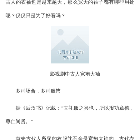
古人的衣袖也是越来越大，那么宽大的袖子都有哪些用处
呢？仅仅只是为了好看吗？
影视剧中古人宽袍大袖
多种场合，多种服饰
据《后汉书》记载：“夫礼服之兴也，所以报功章德，
尊仁尚贤。”
首先古代人所穿的衣服并不全是宽袍大袖的，古代衣