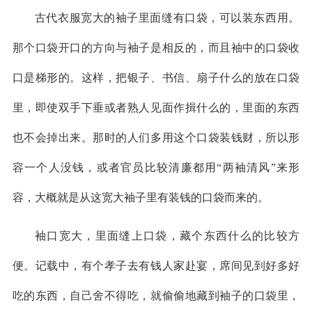
古代衣服宽大的袖子里面缝有口袋，可以装东西用。
那个口袋开口的方向与袖子是相反的，而且袖中的口袋收
口是梯形的。这样，把银子、书信、扇子什么的放在口袋
里，即使双手下垂或者熟人见面作揖什么的，里面的东西
也不会掉出来。那时的人们多用这个口袋装钱财，所以形
容一个人没钱，或者官员比较清廉都用“两袖清风”来形
容，大概就是从这宽大袖子里有装钱的口袋而来的。
袖口宽大，里面缝上口袋，藏个东西什么的比较方
便。记载中，有个孝子去有钱人家赴宴，席间见到好多好
吃的东西，自己舍不得吃，就偷偷地藏到袖子的口袋里，