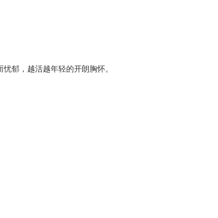
而忧郁，越活越年轻的开朗胸怀。