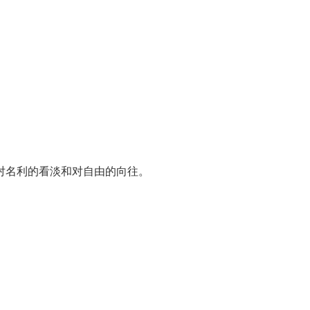
对名利的看淡和对自由的向往。