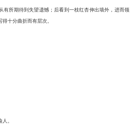
从有所期待到失望遗憾；后看到一枝红杏伸出墙外，进而领
写得十分曲折而有层次。
喻人。