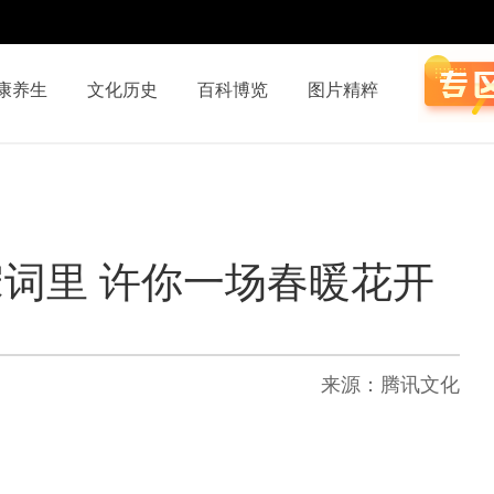
康养生
文化历史
百科博览
图片精粹
词里 许你一场春暖花开
来源：腾讯文化