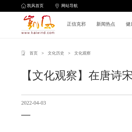
凯风首页
网站导航
正信克邪
新闻热点
健
首页
>
文化历史
>
文化观察
【文化观察】在唐诗宋
2022-04-03