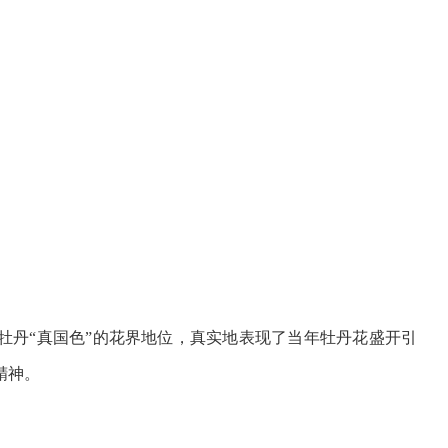
牡丹“真国色”的花界地位，真实地表现了当年牡丹花盛开引
精神。