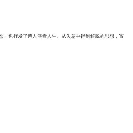
愁，也抒发了诗人淡看人生、从失意中得到解脱的思想，寄