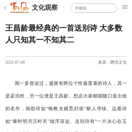
文化观察
王昌龄最经典的一首送别诗 大多数
人只知其一不知其二
2022-07-08
来源：腾讯文化
闻一多曾说过，盛唐有两位个性最显著的诗人，其一
是孟浩然，另一位便是王昌龄。想必大家都能随口道出他
的名作，闺怨诗如“悔教夫婿觅封侯”耐人寻味、边塞诗
如“秦时明月汉时关”雄浑深远、送别诗有“一片冰心在玉