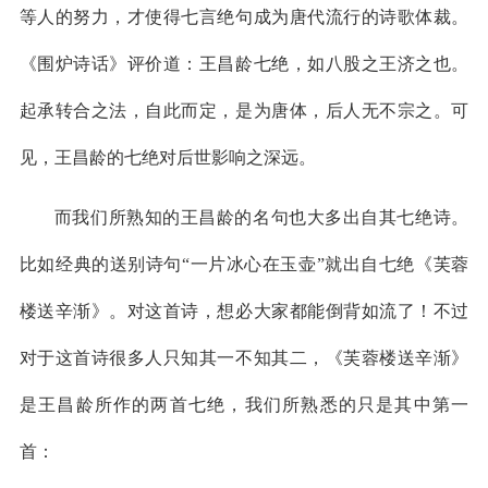
等人的努力，才使得七言绝句成为唐代流行的诗歌体裁。
《围炉诗话》评价道：王昌龄七绝，如八股之王济之也。
起承转合之法，自此而定，是为唐体，后人无不宗之。可
见，王昌龄的七绝对后世影响之深远。
而我们所熟知的王昌龄的名句也大多出自其七绝诗。
比如经典的送别诗句“一片冰心在玉壶”就出自七绝《芙蓉
楼送辛渐》。对这首诗，想必大家都能倒背如流了！不过
对于这首诗很多人只知其一不知其二，《芙蓉楼送辛渐》
是王昌龄所作的两首七绝，我们所熟悉的只是其中第一
首：