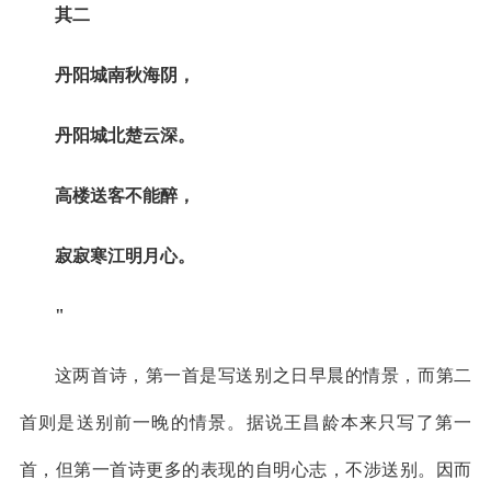
其二
丹阳城南秋海阴，
丹阳城北楚云深。
高楼送客不能醉，
寂寂寒江明月心。
"
这两首诗，第一首是写送别之日早晨的情景，而第二
首则是送别前一晚的情景。据说王昌龄本来只写了第一
首，但第一首诗更多的表现的自明心志，不涉送别。因而