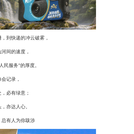
跚，到快递的冲云破雾，
山河间的速度，
人民服务”的厚度。
像会记录，
处，必有绿意；
头，亦达人心。
，总有人为你跋涉