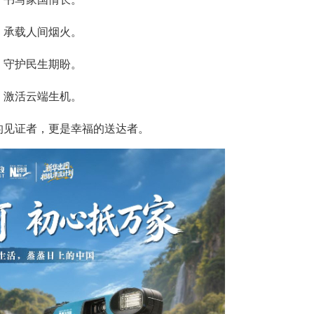
，承载人间烟火。
，守护民生期盼。
，激活云端生机。
的见证者，更是幸福的送达者。