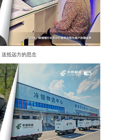
，送抵远方的思念