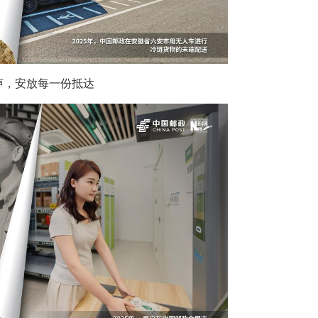
声，安放每一份抵达