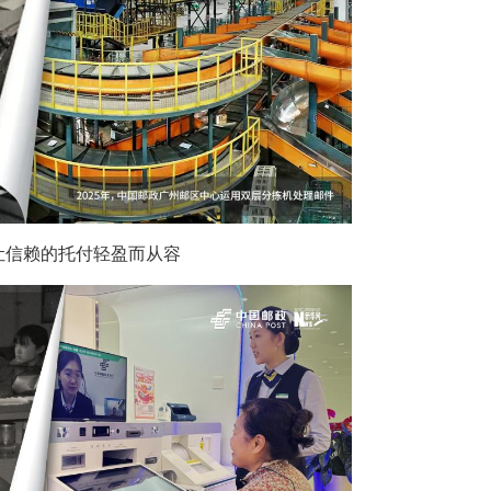
让信赖的托付轻盈而从容