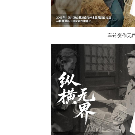
车铃变作无