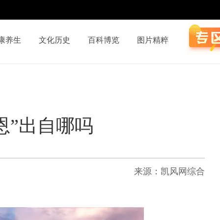
康养生
文化历史
百科博览
图片精粹
恩”出自哪吗
来源：凯风网综合