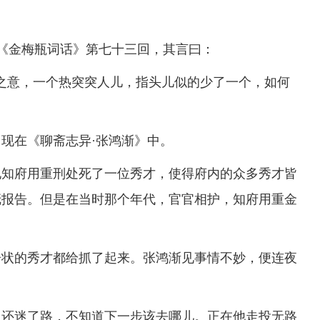
《金梅瓶词话》第七十三回，其言曰：
意，一个热突突人儿，指头儿似的少了一个，如何
在《聊斋志异·张鸿渐》中。
知府用重刑处死了一位秀才，使得府内的众多秀才皆
抚报告。但是在当时那个年代，官官相护，知府用重金
状的秀才都给抓了起来。张鸿渐见事情不妙，便连夜
还迷了路，不知道下一步该去哪儿。正在他走投无路