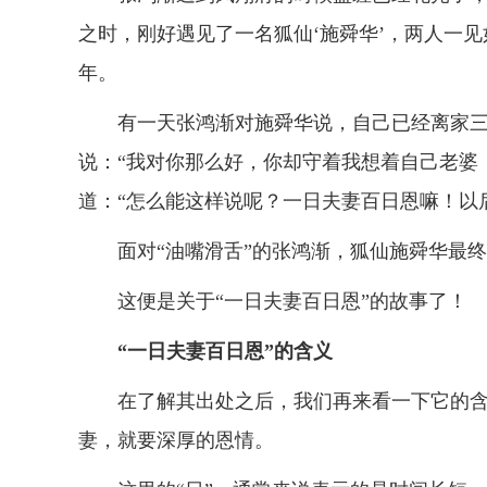
之时，刚好遇见了一名狐仙‘施舜华’，两人一
年。
有一天张鸿渐对施舜华说，自己已经离家三
说：“我对你那么好，你却守着我想着自己老婆
道：“怎么能这样说呢？一日夫妻百日恩嘛！以
面对“油嘴滑舌”的张鸿渐，狐仙施舜华最终
这便是关于“一日夫妻百日恩”的故事了！
“一日夫妻百日恩”的含义
在了解其出处之后，我们再来看一下它的含义
妻，就要深厚的恩情。