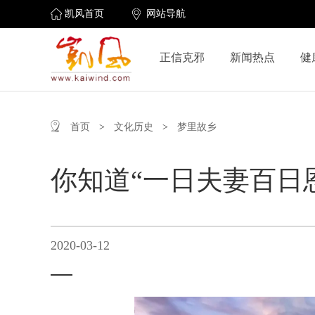
凯风首页
网站导航
正信克邪
新闻热点
健
首页
>
文化历史
>
梦里故乡
你知道“一日夫妻百日
2020-03-12