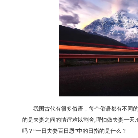
我国古代有很多俗语，每个俗语都有不同的含
的是夫妻之间的情谊难以割舍,哪怕做夫妻一天
吗？“一日夫妻百日恩”中的日指的是什么？