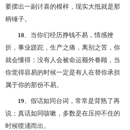
要摆出一副讨喜的模样，现实大抵就是那
柄锤子。
18
、当你们经历挣钱不易，情感挫
折，事业蹉跎，生产之痛，离别之苦，你
就会懂得：没有人会被命运额外眷顾，当
你觉得容易的时候一定是有人在替你承担
属于你的那份不易。
19
、假话如同台词，常常是背熟了再
说；真话如同咳嗽，多数是在压抑不住的
时候喷涌而出。