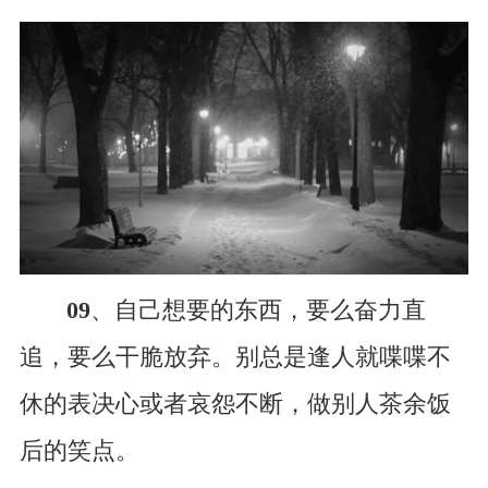
09
、自己想要的东西，要么奋力直
追，要么干脆放弃。别总是逢人就喋喋不
休的表决心或者哀怨不断，做别人茶余饭
后的笑点。