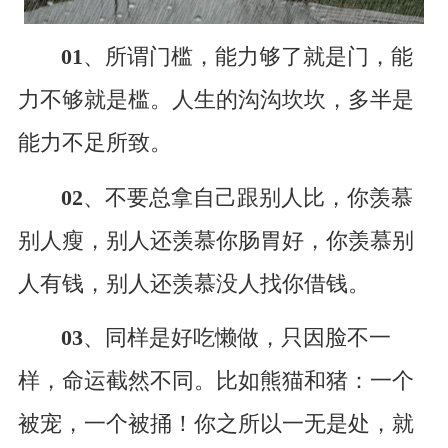
01
、所谓门槛，能力够了就是门，能
力不够就是槛。人生的沟沟坎坎，多半是
能力不足所致。
02
、不要总拿自己跟别人比，你羡慕
别人瘦，别人还羡慕你肠胃好，你羡慕别
人有钱，别人还羡慕没人找你借钱。
03
、同样是好吃懒做，只因脸不一
样，命运截然不同。比如熊猫和猪：一个
被宠，一个被捅！你之所以一无是处，就