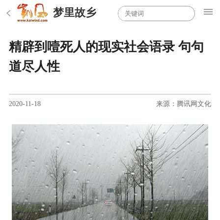
梦里故乡
精辟到噎死人的现实社会语录 句句
道尽人性
2020-11-18
来源：腾讯网文化