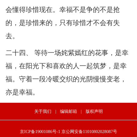
会懂得珍惜现在。幸福不是争的不是抢
的，是珍惜来的，只有珍惜才不会有失
去。
二十四、 等待一场姹紫嫣红的花事，是幸
福，在阳光下和喜欢的人一起筑梦，是幸
福。守着一段冷暖交织的光阴慢慢变老，
亦是幸福。
关于我们
|
编辑邮箱
|
版权声明
京ICP备19001086号-1
京公网安备11010802028087号