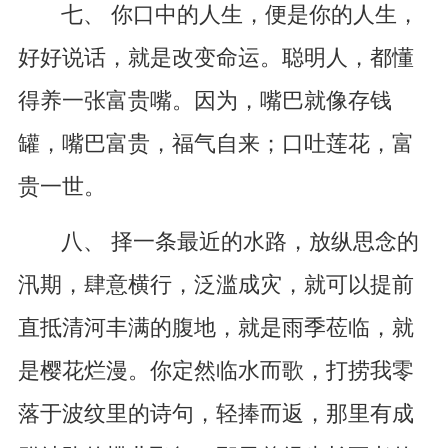
七、 你口中的人生，便是你的人生，
好好说话，就是改变命运。聪明人，都懂
得养一张富贵嘴。因为，嘴巴就像存钱
罐，嘴巴富贵，福气自来；口吐莲花，富
贵一世。
八、 择一条最近的水路，放纵思念的
汛期，肆意横行，泛滥成灾，就可以提前
直抵清河丰满的腹地，就是雨季莅临，就
是樱花烂漫。你定然临水而歌，打捞我零
落于波纹里的诗句，轻捧而返，那里有成