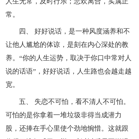
人生无常，及时行乐；悲欢离合，实属正
常。
四、 好好说话，是一种风度涵养和不
让他人尴尬的体谅，是刻在内心深处的教
养。“你的人生运势，取决于你口中常对人
说的话语”，好好说话，人生路也会越走越
宽。
五、 失恋不可怕，看不清人不可怕。
可怕的是你拿着一堆垃圾非得当成潜力
股，还捧在手心里使个劲地惋惜。这就跟