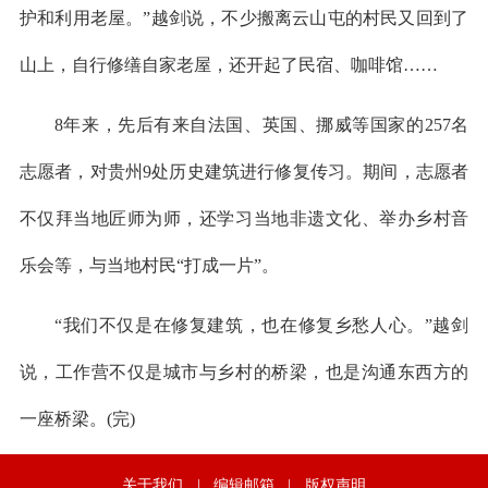
护和利用老屋。”越剑说，不少搬离云山屯的村民又回到了
山上，自行修缮自家老屋，还开起了民宿、咖啡馆……
8年来，先后有来自法国、英国、挪威等国家的257名
志愿者，对贵州9处历史建筑进行修复传习。期间，志愿者
不仅拜当地匠师为师，还学习当地非遗文化、举办乡村音
乐会等，与当地村民“打成一片”。
“我们不仅是在修复建筑，也在修复乡愁人心。”越剑
说，工作营不仅是城市与乡村的桥梁，也是沟通东西方的
一座桥梁。(完)
关于我们
|
编辑邮箱
|
版权声明