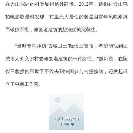
在大山深处的村寨显得格外静谧。2012年，越剑在云山屯
拍电影取景时发现，村里无人居住的老屋因常年风吹雨淋
而破败不堪，修复老建筑的想法便就此萌生。
“当时专程拜访‘古城卫士’阮仪三教授，希望能找到让
城市人介入乡村去修复老建筑的一种路径。”越剑说，在阮
仪三教授的帮助下不仅去到法国参与古堡修缮，还发起成
立了屯堡工作营。