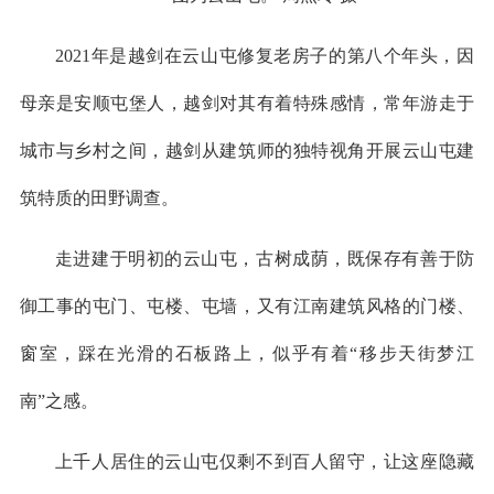
2021年是越剑在云山屯修复老房子的第八个年头，因
母亲是安顺屯堡人，越剑对其有着特殊感情，常年游走于
城市与乡村之间，越剑从建筑师的独特视角开展云山屯建
筑特质的田野调查。
走进建于明初的云山屯，古树成荫，既保存有善于防
御工事的屯门、屯楼、屯墙，又有江南建筑风格的门楼、
窗室，踩在光滑的石板路上，似乎有着“移步天街梦江
南”之感。
上千人居住的云山屯仅剩不到百人留守，让这座隐藏