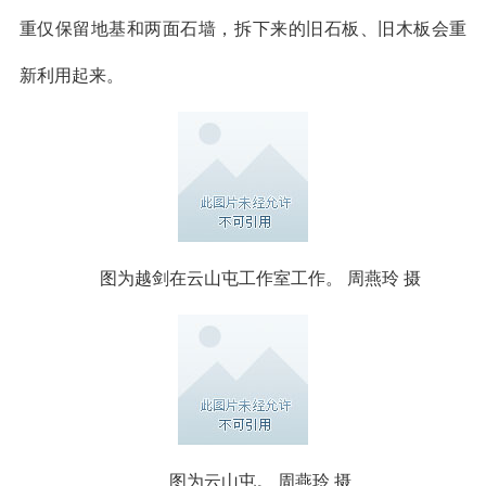
重仅保留地基和两面石墙，拆下来的旧石板、旧木板会重
新利用起来。
图为越剑在云山屯工作室工作。 周燕玲 摄
图为云山屯。 周燕玲 摄