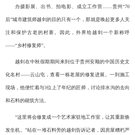
办摄影展、出书、拍电影、成立工作营……贵州“70
后”城市建筑师越剑的目的只有一个，那就是唤起更多人关
注和保护古老的村寨。因此，外界给越剑一个新称呼
——“乡村修复师”。
越剑在中秋假期期间来到位于贵州安顺的中国历史文
化名村——云山屯，查看一栋老屋的修复进展。一到施工
现场，他便忙着与3位上了年纪的匠师，讨论排水沟的去向
和石料的砌筑方法。
“这里将会修复成一个艺术家驻地工作室，让其重新焕
发生机。”站在一堆石料旁的越剑告诉记者，因房屋糟朽严