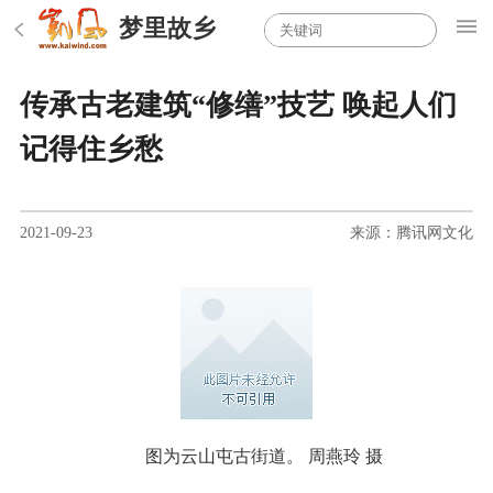
梦里故乡
传承古老建筑“修缮”技艺 唤起人们
记得住乡愁
2021-09-23
来源：腾讯网文化
图为云山屯古街道。 周燕玲 摄