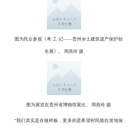
图为民众参观《考·工·记——贵州乡土建筑遗产保护创
生展》。 周燕玲 摄
图为展览在贵州省博物馆展出。 周燕玲 摄
“我们其实是在做样板，更多的是希望村民能自发地保