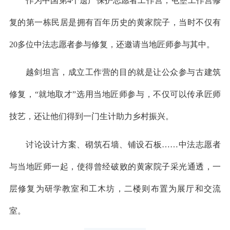
作为中国第4个遗产保护志愿者工作营，屯堡工作营修
复的第一栋民居是拥有百年历史的黄家院子，当时不仅有
20多位中法志愿者参与修复，还邀请当地匠师参与其中。
越剑坦言，成立工作营的目的就是让公众参与古建筑
修复，“就地取才”选用当地匠师参与，不仅可以传承匠师
技艺，还让他们得到一门生计助力乡村振兴。
讨论设计方案、砌筑石墙、铺设石板……中法志愿者
与当地匠师一起，使得曾经破败的黄家院子采光通透，一
层修复为研学教室和工木坊，二楼则布置为展厅和交流
室。