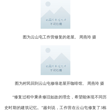
图为云山屯工作营修复的老屋。 周燕玲 摄
图为村民回到云山屯修缮老屋开咖啡馆。 周燕玲 摄
“修复过程中秉承修旧如故的理念，希望能体现不同历
史时期的建筑记忆。”越剑说，工作营在云山屯修复了3栋