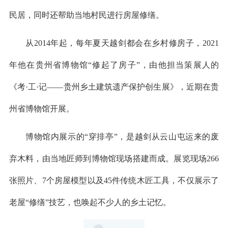
民居，同时还帮助当地村民进行房屋修缮。
从2014年起，每年夏天越剑都会在乡村修房子，2021
年他在贵州省博物馆“修起了房子”，由他担当策展人的
《考·工·记——贵州乡土建筑遗产保护创生展》，近期在贵
州省博物馆开展。
博物馆内展示的“穿排亭”，是越剑从云山屯运来的废
弃木料，由当地匠师到博物馆现场搭建而成。展览现场266
张照片、7个房屋模型以及45件传统木匠工具，不仅展示了
老屋“修缮”技艺，也唤起不少人的乡土记忆。