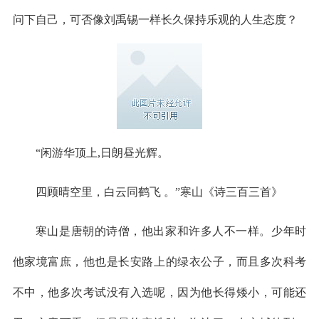
问下自己，可否像刘禹锡一样长久保持乐观的人生态度？
“闲游华顶上,日朗昼光辉。
四顾晴空里，白云同鹤飞 。”寒山《诗三百三首》
寒山是唐朝的诗僧，他出家和许多人不一样。少年时
他家境富庶，他也是长安路上的绿衣公子，而且多次科考
不中，他多次考试没有入选呢，因为他长得矮小，可能还