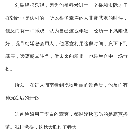
刘禹锡很乐观，因为他是科考进士，文采和实际才干
在朝廷中是认可的，所以很多牵连的人非常悲观的时候，
他反而有一种乐观，认为自己这么年轻，经历一下风雨也
好，况且朝廷总会用人，他愿意利用这段时间，真正下到
基层，远离朝堂斗争，做未来的积累，也是生命中一场放
松。
所以，在进入湖南看到晚秋明丽的景色后，他反而有
种沉淀后的开心。
这首诗沿用了李白的豪爽，都说逢秋悲伤的是寂寞摇
落。我也觉得，这秋天胜过了春天。