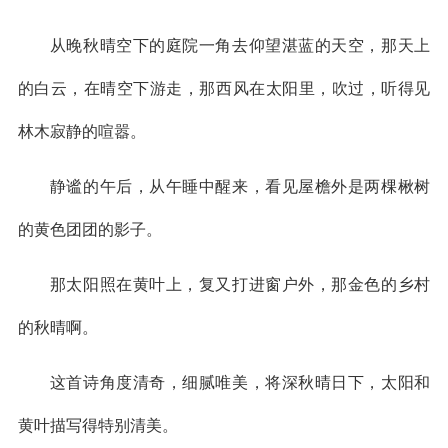
从晚秋晴空下的庭院一角去仰望湛蓝的天空，那天上
的白云，在晴空下游走，那西风在太阳里，吹过，听得见
林木寂静的喧嚣。
静谧的午后，从午睡中醒来，看见屋檐外是两棵楸树
的黄色团团的影子。
那太阳照在黄叶上，复又打进窗户外，那金色的乡村
的秋晴啊。
这首诗角度清奇，细腻唯美，将深秋晴日下，太阳和
黄叶描写得特别清美。