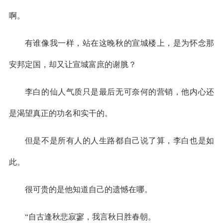
啊。
有谁像我一样，站在这晚秋的宣城楼上，是为怀念那
安邦定国，却又让宣城富庶的谢脁？
李白的仙人气质只是最后无可奈何的营销，他内心还
是渴望真正的功名和实干的。
但是不是所有人的人生路都自己说了算，李白也是如
此。
很可贵的是他知道自己的遗憾在哪。
“自古逢秋悲寂寥，我言秋日胜春朝。