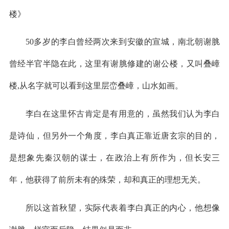
楼》
50多岁的李白曾经两次来到安徽的宣城，南北朝谢脁
曾经半官半隐在此，这里有谢脁修建的谢公楼，又叫叠嶂
楼,从名字就可以看到这里层峦叠嶂，山水如画。
李白在这里怀古肯定是有用意的，虽然我们认为李白
是诗仙，但另外一个角度，李白真正靠近唐玄宗的目的，
是想象先秦汉朝的谋士，在政治上有所作为，但长安三
年，他获得了前所未有的殊荣，却和真正的理想无关。
所以这首秋望，实际代表着李白真正的内心，他想像