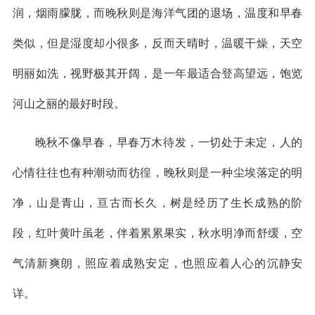
润，烟雨朦胧，而晚秋则是海洋气团的退场，温度和早春
类似，但是湿度却小很多，反而天晴时，温暖干燥，天空
明丽如洗，视野极其开阔，是一年最适合登高望远，饱览
河山之丽的最好时段。
晚秋不像早春，早春万木待发，一切处于未定，人的
心情往往也有种潮动而彷徨，晚秋则是一种尘埃落定的明
净，山是青山，亘古而长久，树是经历了生长成熟的阶
段，红叶黄叶虽老，伴着累累果实，秋水明净而舒缓，空
气清新爽朗，照应着成熟安定，也照应着人心的沉静安
详。