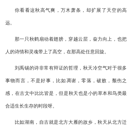
你看看这秋高气爽，万木萧条，却扩展了天空的高
远。
那一只秋鹤扇动着翅膀，穿越云层，奋力向上，也把
人的诗情和灵魂带上了高空，在那高处任意回旋。
刘禹锡的诗非常有辩证的哲理，秋天冷空气对于很多
事物而言，不是好事，比如凋谢，零落，破败，颓伤之
感，在古文中比比皆是，但是秋天也是小的草本和鸟类最
合适生长生存的时段呀。
比如湖南，自古就是北方大雁的故乡，秋天从北方迁