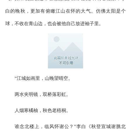
白的晚秋，更加有俯瞰江山在怀的大气。仿佛太阳是个
球，不收在青山边，也会被他自己放进袖子里。
“江城如画里，山晚望晴空。
两水夹明镜，双桥落彩虹。
人烟寒橘柚，秋色老梧桐。
谁念北楼上，临风怀谢公？”李白《秋登宣城谢脁北