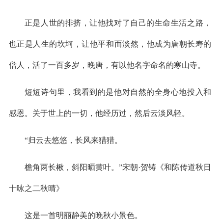
正是人世的排挤，让他找对了自己的生命生活之路，
也正是人生的坎坷，让他平和而淡然，他成为唐朝长寿的
僧人，活了一百多岁，晚唐，有以他名字命名的寒山寺。
短短诗句里，我看到的是他对自然的全身心地投入和
感恩。关于世上的一切，他经历过，然后云淡风轻。
“归云去悠悠，长风来猎猎。
檐角两长楸，斜阳晒黄叶。”宋朝·贺铸《和陈传道秋日
十咏之二秋晴》
这是一首明丽静美的晚秋小景色。