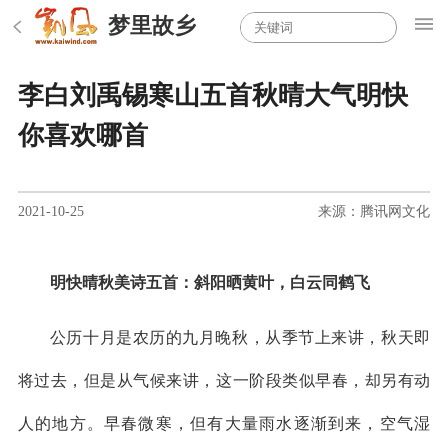
梦里故乡
李白刘禹锡寒山五首秋晴大气明快
你喜欢哪首
2021-10-25
来源：腾讯网文化
明快晴秋美诗五首：斜阳晒黄叶，白云同鹤飞
公历十月是农历的九月晚秋，从季节上来讲，秋天即
将过去，但是从气候来讲，这一阶段类似早春，却另有动
人的地方。早春微寒，但有大量雨水逐渐到来，空气湿