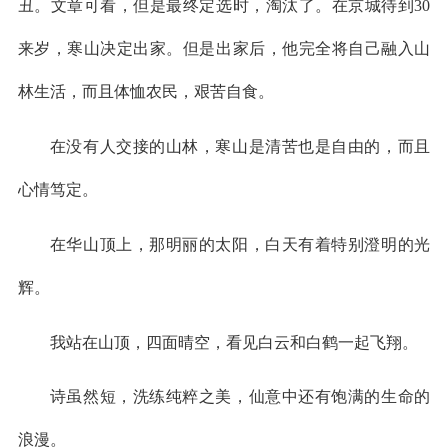
丑。文章可看，但是最终定选时，淘汰了。在京城待到30
来岁，寒山决定出家。但是出家后，他完全将自己融入山
林生活，而且体恤农民，艰苦自食。
在没有人交接的山林，寒山是清苦也是自由的，而且
心情笃定。
在华山顶上，那明丽的太阳，白天有着特别澄明的光
辉。
我站在山顶，四面晴空，看见白云和白鹤一起飞翔。
诗虽然短，洗练纯粹之美，仙意中还有饱满的生命的
浪漫。