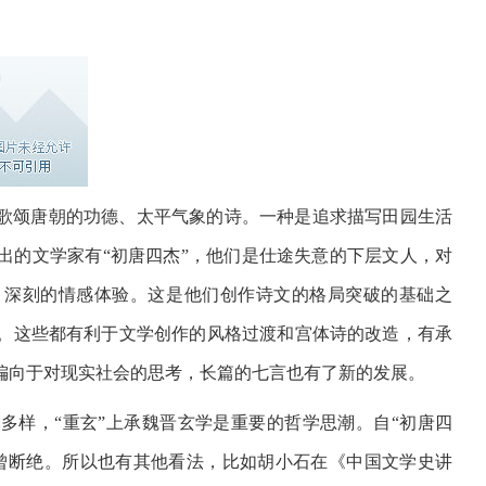
歌颂唐朝的功德、太平气象的诗。一种是追求描写田园生活
出的文学家有“初唐四杰”，他们是仕途失意的下层文人，对
、深刻的情感体验。这是他们创作诗文的格局突破的基础之
。这些都有利于文学创作的风格过渡和宫体诗的改造，有承
偏向于对现实社会的思考，长篇的七言也有了新的发展。
多样，“重玄”上承魏晋玄学是重要的哲学思潮。自“初唐四
曾断绝。所以也有其他看法，比如胡小石在《中国文学史讲