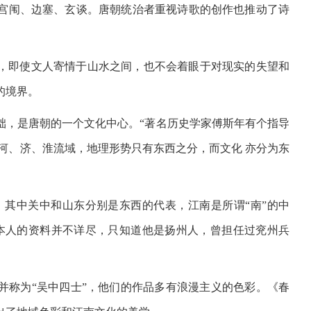
宫闱、边塞、玄谈。唐朝统治者重视诗歌的创作也推动了诗
，即使文人寄情于山水之间，也不会着眼于对现实的失望和
的境界。
础，是唐朝的一个文化中心。“著名历史学家傅斯年有个指导
河、济、淮流域，地理形势只有东西之分，而文化 亦分为东
启，其中关中和山东分别是东西的代表，江南是所谓“南”的中
本人的资料并不详尽，只知道他是扬州人，曾担任过兖州兵
并称为“吴中四士”，他们的作品多有浪漫主义的色彩。《春