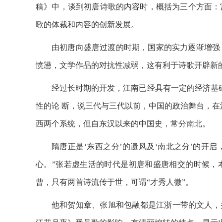
稿》中，谈到初唐诗歌的内容时，概括为三个方面：
歌的体裁和内容的创新发展。
由初唐向盛唐过渡的时期，国家的实力逐渐增强
愤懑，文学作品的对抗性减弱，这有利于诗歌开辟新
经过长时期的开发，江南已经具有一定的经济基
性的论 断，说三代与三代以前，中国的政治舞台，在
西两个系统，但自东汉以来的中国史，常分南北。
隋唐正是‘东西之分’的遗风及‘南北之分’的开
心。”张若虚生活的时代是初唐和盛唐相交的时候，
曹，只有两首诗流传于世，可谓“才秀人微”。
他和贺知章、张旭和包融都是江浙一带的文人，