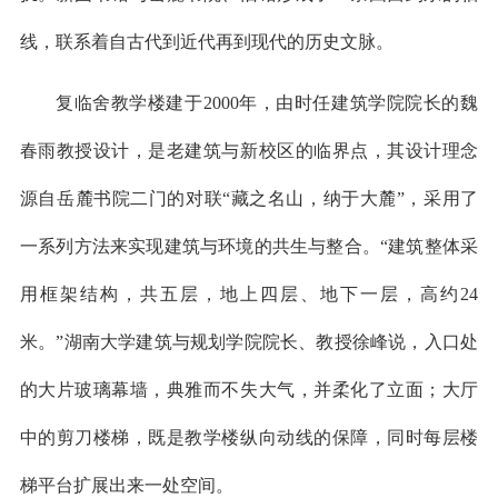
线，联系着自古代到近代再到现代的历史文脉。
复临舍教学楼建于2000年，由时任建筑学院院长的魏
春雨教授设计，是老建筑与新校区的临界点，其设计理念
源自岳麓书院二门的对联“藏之名山，纳于大麓”，采用了
一系列方法来实现建筑与环境的共生与整合。“建筑整体采
用框架结构，共五层，地上四层、地下一层，高约24
米。”湖南大学建筑与规划学院院长、教授徐峰说，入口处
的大片玻璃幕墙，典雅而不失大气，并柔化了立面；大厅
中的剪刀楼梯，既是教学楼纵向动线的保障，同时每层楼
梯平台扩展出来一处空间。