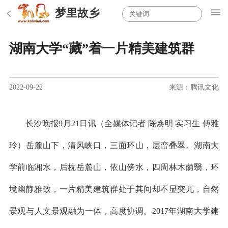
梦里故乡
湖南大学“藏”着一片精美建筑群
2022-09-22
来源：腾讯文化
长沙晚报9月21日讯（全媒体记者 陈焕明 实习生 傅雅
玲）岳麓山下，清风峡口，三面环山，层峦叠翠。湖南大
学前临湘水，后枕岳麓山，依山傍水，四周林木荫翳，环
境幽静雅致，一片精美建筑群处于其间却不显突兀，自然
景观与人文景观融为一体，高度协调。2017年湖南大学建