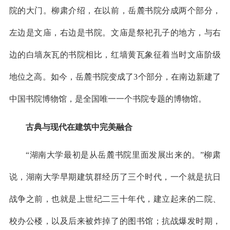
院的大门。柳肃介绍，在以前，岳麓书院分成两个部分，
左边是文庙，右边是书院。文庙是祭祀孔子的地方，与右
边的白墙灰瓦的书院相比，红墙黄瓦象征着当时文庙阶级
地位之高。如今，岳麓书院变成了3个部分，在南边新建了
中国书院博物馆，是全国唯一一个书院专题的博物馆。
古典与现代在建筑中完美融合
“湖南大学最初是从岳麓书院里面发展出来的。”柳肃
说，湖南大学早期建筑群经历了三个时代，一个就是抗日
战争之前，也就是上世纪二三十年代，建立起来的二院、
校办公楼，以及后来被炸掉了的图书馆；抗战爆发时期，