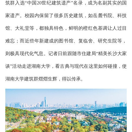
筑群入选“中国20世纪建筑遗产”名录，成为名副其实的国
家遗产。校园内保留了很多历史建筑，如岳麓书院、科技
馆、大礼堂等，都独具特色，鲜明的橙红色基调让人过目
难忘；而近些年新建成的图书馆、复临舍、研究生院等，
则极具现代化气息。记者日前跟随市住建局“精美长沙大家
谈”活动走进湖南大学，看古典与现代在这里如何碰撞，使
湖南大学建筑群熠熠生辉，得以传承。