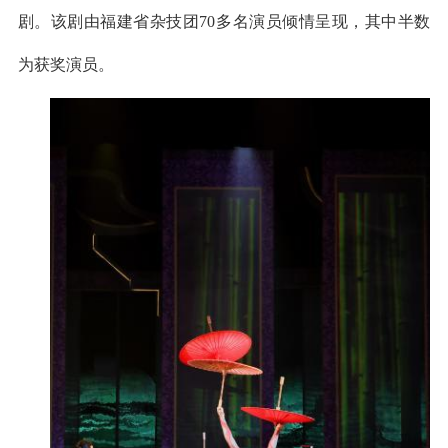
剧。该剧由福建省杂技团70多名演员倾情呈现，其中半数
为获奖演员。