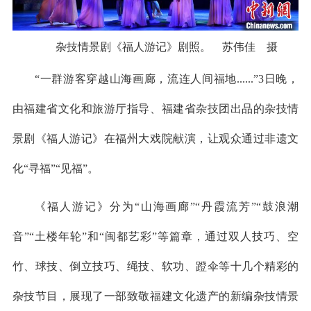
杂技情景剧《福人游记》剧照。 苏伟佳 摄
“一群游客穿越山海画廊，流连人间福地......”3日晚，
由福建省文化和旅游厅指导、福建省杂技团出品的杂技情
景剧《福人游记》在福州大戏院献演，让观众通过非遗文
化“寻福”“见福”。
《福人游记》分为“山海画廊”“丹霞流芳”“鼓浪潮
音”“土楼年轮”和“闽都艺彩”等篇章，通过双人技巧、空
竹、球技、倒立技巧、绳技、软功、蹬伞等十几个精彩的
杂技节目，展现了一部致敬福建文化遗产的新编杂技情景