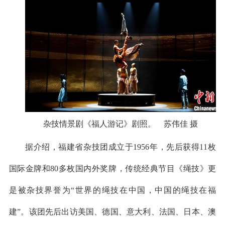
杂技情景剧《福人游记》剧照。 苏伟佳 摄
据介绍，福建省杂技团成立于1956年，先后获得11枚
国际金牌和80多枚国内外奖牌，传统经典节目《绳技》更
是被杂技界誉为“世界的绳技在中国，中国的绳技在福
建”。该团先后出访美国、德国、意大利、法国、日本、澳