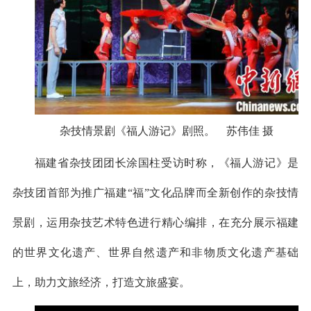
杂技情景剧《福人游记》剧照。 苏伟佳 摄
福建省杂技团团长涂国柱受访时称，《福人游记》是
杂技团首部为推广福建“福”文化品牌而全新创作的杂技情
景剧，运用杂技艺术特色进行精心编排，在充分展示福建
的世界文化遗产、世界自然遗产和非物质文化遗产基础
上，助力文旅经济，打造文旅盛宴。