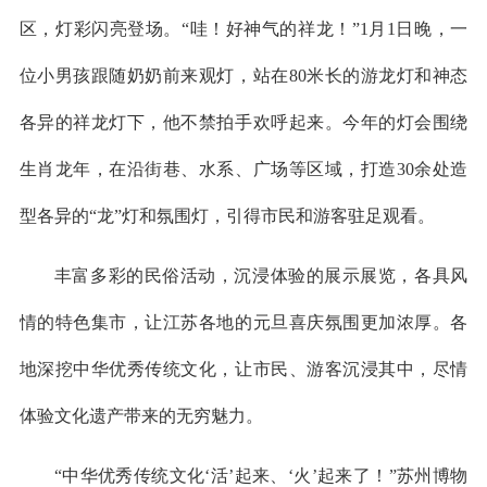
区，灯彩闪亮登场。“哇！好神气的祥龙！”1月1日晚，一
位小男孩跟随奶奶前来观灯，站在80米长的游龙灯和神态
各异的祥龙灯下，他不禁拍手欢呼起来。今年的灯会围绕
生肖龙年，在沿街巷、水系、广场等区域，打造30余处造
型各异的“龙”灯和氛围灯，引得市民和游客驻足观看。
丰富多彩的民俗活动，沉浸体验的展示展览，各具风
情的特色集市，让江苏各地的元旦喜庆氛围更加浓厚。各
地深挖中华优秀传统文化，让市民、游客沉浸其中，尽情
体验文化遗产带来的无穷魅力。
“中华优秀传统文化‘活’起来、‘火’起来了！”苏州博物