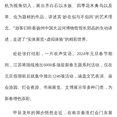
机为视角切入，展出齐白石以水族、四季花木禽鸟以及
草、虫为题材的作品，讲述其‘妙在似与不似间’的艺术理
念。”游客们听着扬州中国大运河博物馆馆长郑晶的生动讲
述，走进了“实体展览+虚拟体验”的精彩世界。
处处张灯结彩，一片欢声笑语。2024年元旦春节期
间，江苏将陆续推出6000多场迎新春主题系列活动，仅在
元旦假期前后就集中推出1246项活动，涵盖文艺表演、庙
会游园、灯会夜游、书画展览、文博展示等多种门类，为
新春增色添彩。
甲辰龙年的脚步悄然走近，在南京秦淮灯会门东展