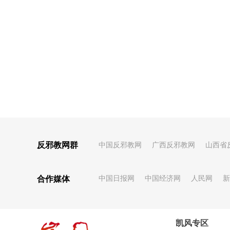
反邪教网群
中国反邪教网
广西反邪教网
山西省
合作媒体
中国日报网
中国经济网
人民网
新
凯风专区