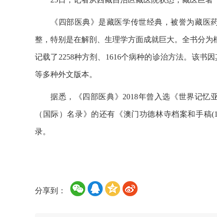
《四部医典》是藏医学传世经典，被誉为藏医
整，特别是在解剖、生理学方面成就巨大。全书分为根
记载了2258种方剂、1616个病种的诊治方法。该
等多种外文版本。
据悉，《四部医典》2018年曾入选《世界记
（国际）名录》的还有《澳门功德林寺档案和手稿(164
录。
分享到：