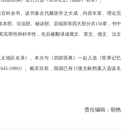
药百科全书。该书集古代藏医学之大成，内容丰富、理论完
本部、论说部、秘诀部、后续部等四大部分共156章，书中
书因其实用性和科学性，先后被翻译成俄文、英文、德文、法文
忆亚太地区名录》。本次与《四部医典》一起入选《世界记忆
5-1980)》。截至目前，我国已有15项文献档案入选该名
责任编辑：朝艳