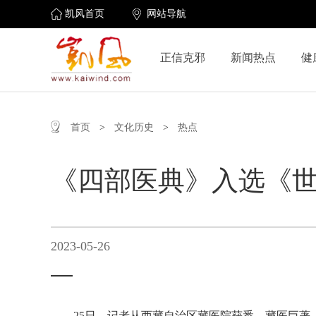
凯风首页
网站导航
正信克邪
新闻热点
健
首页
>
文化历史
>
热点
《四部医典》入选《
2023-05-26
25日，记者从西藏自治区藏医院获悉，藏医巨