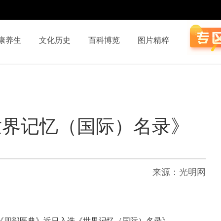
康养生
文化历史
百科博览
图片精粹
世界记忆（国际）名录》
来源：光明网
著《四部医典》近日入选《世界记忆（国际）名录》。