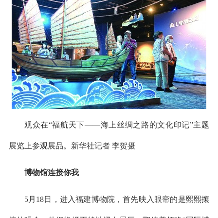
观众在“福航天下——海上丝绸之路的文化印记”主题
展览上参观展品。新华社记者 李贺摄
博物馆连接你我
5月18日，进入福建博物院，首先映入眼帘的是熙熙攘