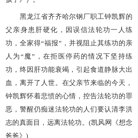
黑龙江省齐齐哈尔钢厂职工钟凯辉的
父亲身患肝硬化，因误信法轮功一人练
功，全家得“福报”，并视阻止其练功的亲
人为“魔”，在拒医停药的情况下坚持练
功，终因肝功能衰竭，引起食道静脉大出
血，离开了人世。在父亲节来临的今天，
钟凯辉怀着悲愤的心情，控告法轮功的罪
恶，警醒仍痴迷法轮功的人们要认清李洪
志的真面目，远离法轮功。(凯风网《想念
爸爸》)