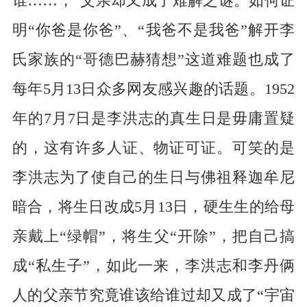
谁……，”父亲却又成了难解之谜。如何证
明“你爸是你爸”、“我爸不是我爸”解开李
氏家族的“哥德巴赫猜想”这道难题也成了
每年5月13日众多网友感兴趣的话题。1952
年的7月7日是李洪志的真生日是毋庸置疑
的，这有许多人证、物证可证。可笑的是
李洪志为了使自己的生日与佛祖释迦牟尼
暗合，将生日改成5月13日，硬生生的给母
亲戴上“绿帽”，将生父“开除”，把自己搞
成“私生子”，如此一来，李洪志和李丹俩
人的父亲节究竟谁该给谁过却又成了“宇宙