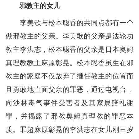
邪教主的女儿
李美歌与松本聪香的共同点都有一个
做邪教主的父亲。李美歌的父亲是法轮功
教主李洪志，松本聪香的父亲是日本奥姆
真理教教主麻原彰晃。松本聪香虽生在邪
教主的家庭不仅放弃了继任教主的位置而
且勇敢地直面父亲的罪恶，通过电视台，
向沙林毒气事件受害者及其家属赔礼谢
罪，并揭露了邪教奥姆真理教的罪恶本
质。罪超麻原彰晃的李洪志在女儿刚三岁