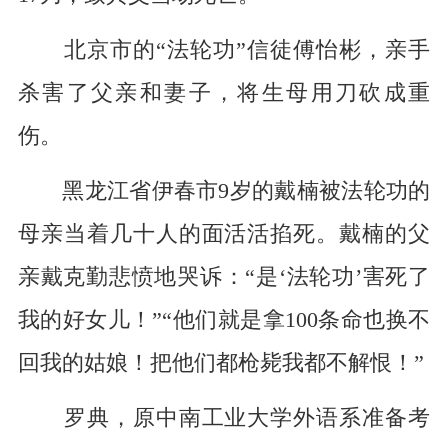
北京市的“法轮功”信徒傅怡彬，亲手
杀害了父亲和妻子，将生母用刀砍成重
伤。
黑龙江省伊春市9岁的戴楠被法轮功的
母亲当着几十人的面活活掐死。戴楠的父
亲戴克勤悲愤地哭诉：“是‘法轮功’害死了
我的好女儿！”“他们就是拿100条命也换不
回我的姑娘！把他们都枪毙我都不解恨！”
罗典，原中南工业大学外语系准备考