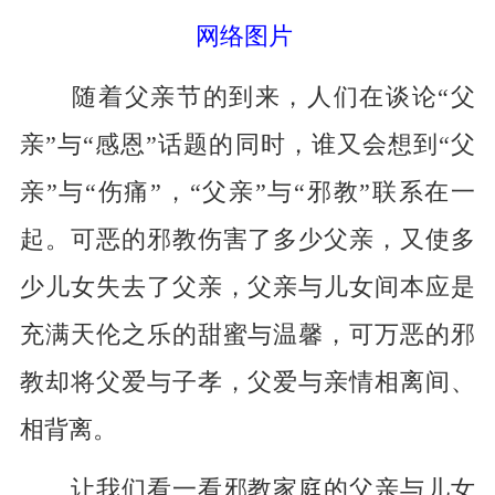
网络图片
随着父亲节的到来，人们在谈论“父
亲”与“感恩”话题的同时，谁又会想到“父
亲”与“伤痛”，“父亲”与“邪教”联系在一
起。可恶的邪教伤害了多少父亲，又使多
少儿女失去了父亲，父亲与儿女间本应是
充满天伦之乐的甜蜜与温馨，可万恶的邪
教却将父爱与子孝，父爱与亲情相离间、
相背离。
让我们看一看邪教家庭的父亲与儿女