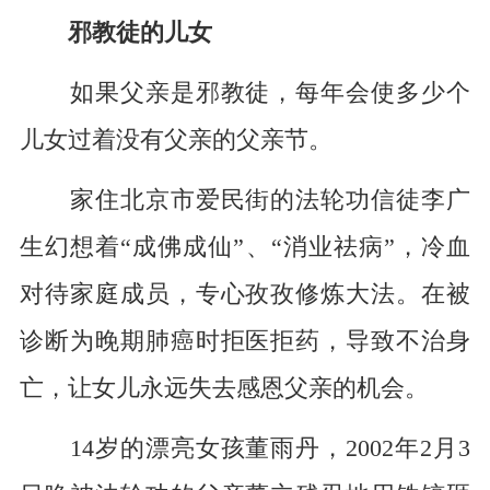
邪教徒的儿女
如果父亲是邪教徒，每年会使多少个
儿女过着没有父亲的父亲节。
家住北京市爱民街的法轮功信徒李广
生幻想着“成佛成仙”、“消业祛病”，冷血
对待家庭成员，专心孜孜修炼大法。在被
诊断为晚期肺癌时拒医拒药，导致不治身
亡，让女儿永远失去感恩父亲的机会。
14岁的漂亮女孩董雨丹，2002年2月3