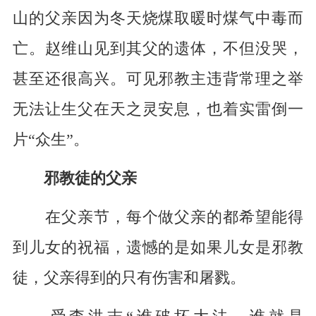
山的父亲因为冬天烧煤取暖时煤气中毒而
亡。赵维山见到其父的遗体，不但没哭，
甚至还很高兴。可见邪教主违背常理之举
无法让生父在天之灵安息，也着实雷倒一
片“众生”。
邪教徒的父亲
在父亲节，每个做父亲的都希望能得
到儿女的祝福，遗憾的是如果儿女是邪教
徒，父亲得到的只有伤害和屠戮。