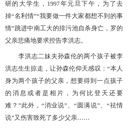
研的大学生，1997年元旦下午，为了去
掉“名利情”“我要做一件大家都想不到的事
情”跳进中南工大的排污池自杀身亡，罗的
父亲悲痛地要求控告李洪志。
李洪志二妹夫孙森伦的两个孩子被李
洪志生生掠走，让孙森伦仰天感叹：“本人
身为两个孩子的父亲，想要得到一点孩子
的消息或者是相片，为何比登天还要
难？”此外，“消业说”、“圆满说”、“祛情
说”又伤害致死了多少父亲……