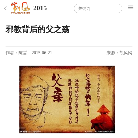
2015
邪教背后的父之殇
作者：陈哲
·
2015-06-21
来源：凯风网