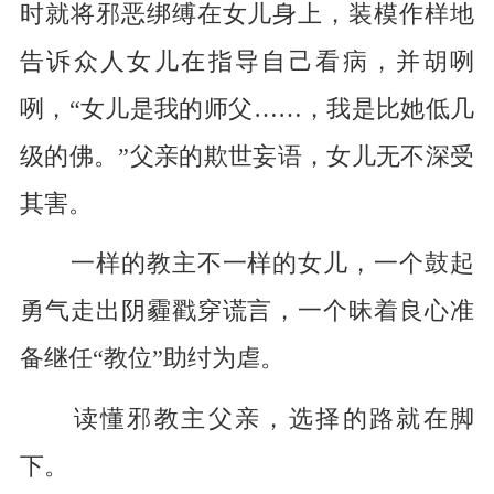
时就将邪恶绑缚在女儿身上，装模作样地
告诉众人女儿在指导自己看病，并胡咧
咧，“女儿是我的师父……，我是比她低几
级的佛。”父亲的欺世妄语，女儿无不深受
其害。
一样的教主不一样的女儿，一个鼓起
勇气走出阴霾戳穿谎言，一个昧着良心准
备继任“教位”助纣为虐。
读懂邪教主父亲，选择的路就在脚
下。