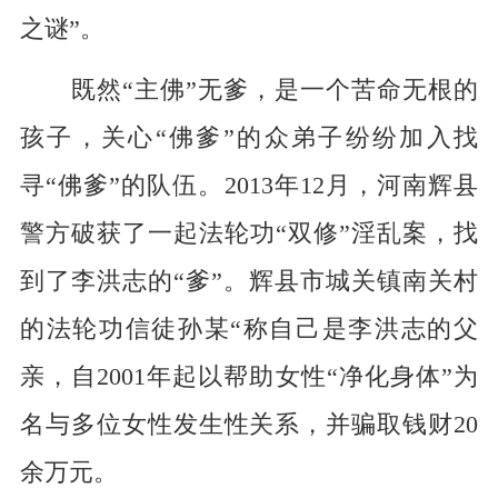
之谜”。
既然“主佛”无爹，是一个苦命无根的
孩子，关心“佛爹”的众弟子纷纷加入找
寻“佛爹”的队伍。2013年12月，河南辉县
警方破获了一起法轮功“双修”淫乱案，找
到了李洪志的“爹”。辉县市城关镇南关村
的法轮功信徒孙某“称自己是李洪志的父
亲，自2001年起以帮助女性“净化身体”为
名与多位女性发生性关系，并骗取钱财20
余万元。