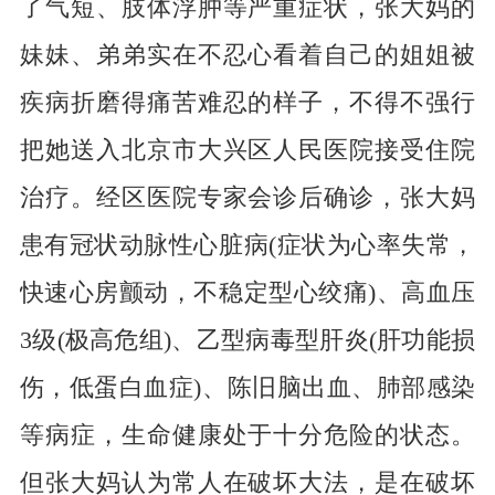
了气短、肢体浮肿等严重症状，张大妈的
妹妹、弟弟实在不忍心看着自己的姐姐被
疾病折磨得痛苦难忍的样子，不得不强行
把她送入北京市大兴区人民医院接受住院
治疗。经区医院专家会诊后确诊，张大妈
患有冠状动脉性心脏病(症状为心率失常，
快速心房颤动，不稳定型心绞痛)、高血压
3级(极高危组)、乙型病毒型肝炎(肝功能损
伤，低蛋白血症)、陈旧脑出血、肺部感染
等病症，生命健康处于十分危险的状态。
但张大妈认为常人在破坏大法，是在破坏