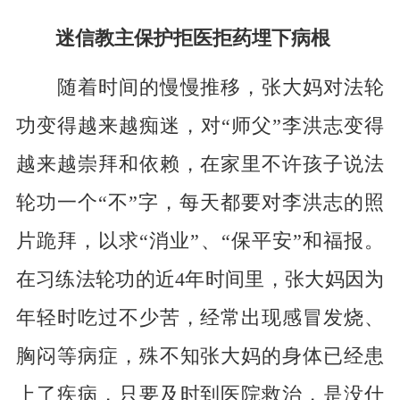
迷信教主保护拒医拒药埋下病根
随着时间的慢慢推移，张大妈对法轮
功变得越来越痴迷，对“师父”李洪志变得
越来越崇拜和依赖，在家里不许孩子说法
轮功一个“不”字，每天都要对李洪志的照
片跪拜，以求“消业”、“保平安”和福报。
在习练法轮功的近4年时间里，张大妈因为
年轻时吃过不少苦，经常出现感冒发烧、
胸闷等病症，殊不知张大妈的身体已经患
上了疾病，只要及时到医院救治，是没什