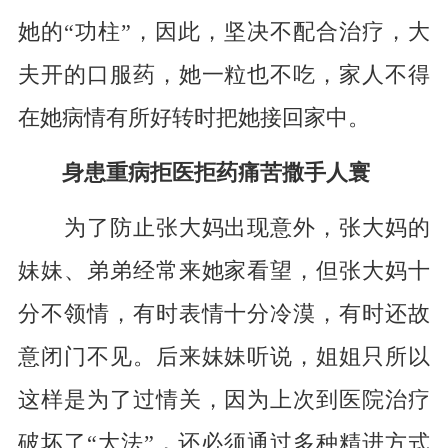
她的“功柱”，因此，坚决不配合治疗，大
夫开的口服药，她一粒也不吃，家人不得
在她病情有所好转时把她接回家中。
身患重病拒医拒药痛苦撒手人寰
为了防止张大妈出现意外，张大妈的
妹妹、弟弟经常来她家看望，但张大妈十
分不领情，有时表情十分冷漠，有时还故
意闭门不见。后来妹妹听说，姐姐只所以
这样是为了过情关，因为上次到医院治疗
破坏了“大法”，还必须通过多种精进方式