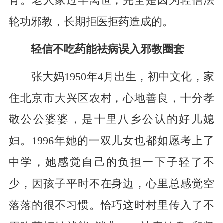
骨。老人家过早离世，完全是因为轻信法
轮功邪教，长期拒医拒药造成的。
轻信不吃药能祛病误入邪教圈套
张大妈1950年4月出生，初中文化，家
住北京市大兴区农村，心地善良，十分孝
敬公公婆婆，是十里八乡公认的好儿媳
妇。1996年她的一双儿女也都如愿考上了
中学，她感觉自己的负担一下子轻了不
少，因孩子平时不在身边，心里总感觉空
落落的很不习惯。恰巧这时村里传入了不