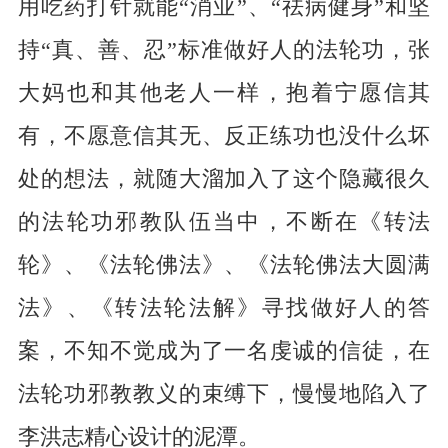
用吃药打针就能“消业”、“祛病健身”和坚
持“真、善、忍”标准做好人的法轮功，张
大妈也和其他老人一样，抱着宁愿信其
有，不愿意信其无、反正练功也没什么坏
处的想法，就随大溜加入了这个隐藏很久
的法轮功邪教队伍当中，不断在《转法
轮》、《法轮佛法》、《法轮佛法大圆满
法》、《转法轮法解》寻找做好人的答
案，不知不觉成为了一名虔诚的信徒，在
法轮功邪教教义的束缚下，慢慢地陷入了
李洪志精心设计的泥潭。