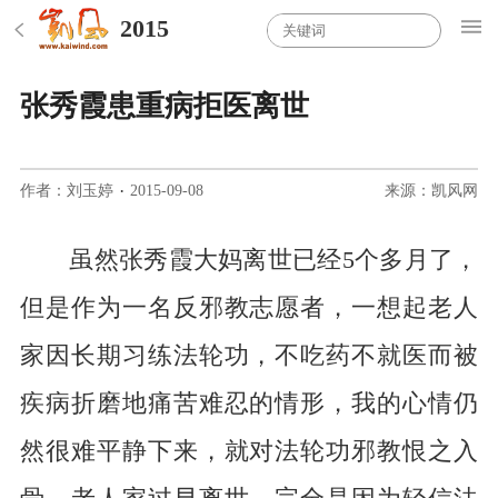
2015
张秀霞患重病拒医离世
作者：刘玉婷
·
2015-09-08
来源：凯风网
虽然张秀霞大妈离世已经5个多月了，
但是作为一名反邪教志愿者，一想起老人
家因长期习练法轮功，不吃药不就医而被
疾病折磨地痛苦难忍的情形，我的心情仍
然很难平静下来，就对法轮功邪教恨之入